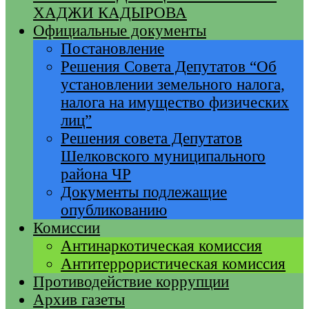
ХАДЖИ КАДЫРОВА
Официальные документы
Постановление
Решения Совета Депутатов “Об
установлении земельного налога,
налога на имущество физических
лиц”
Решения совета Депутатов
Шелковского муниципального
района ЧР
Документы подлежащие
опубликованию
Комиссии
Антинаркотическая комиссия
Антитеррористическая комиссия
Противодействие коррупции
Архив газеты