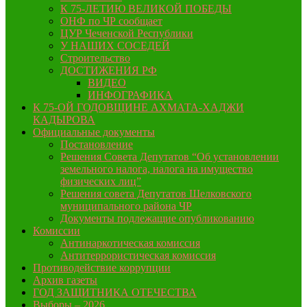
К 75-ЛЕТИЮ ВЕЛИКОЙ ПОБЕДЫ
ОНФ по ЧР сообщает
ЦУР Чеченской Республики
У НАШИХ СОСЕДЕЙ
Строительство
ДОСТИЖЕНИЯ РФ
ВИДЕО
ИНФОГРАФИКА
К 75-ОЙ ГОДОВЩИНЕ АХМАТА-ХАДЖИ
КАДЫРОВА
Официальные документы
Постановление
Решения Совета Депутатов “Об установлении
земельного налога, налога на имущество
физических лиц”
Решения совета Депутатов Шелковского
муниципального района ЧР
Документы подлежащие опубликованию
Комиссии
Антинаркотическая комиссия
Антитеррористическая комиссия
Противодействие коррупции
Архив газеты
ГОД ЗАЩИТНИКА ОТЕЧЕСТВА
Выборы – 2026