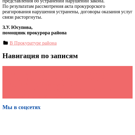
представления об устранении нарушений закона.
По результатам рассмотрения акта прокурорского
реагирования нарушения устранены, договоры оказания услуг
связи расторгнуты.
З.У. Юсупова,
помощник прокурора района
В Прокуратуре района
Навигация по записям
←
ПРОКУРАТУРОЙ ШЕЛКОВСКОГО РАЙОНА
УДОВЛЕТВОРЕНО ОБРАЩЕНИЕ ОБ ОКАЗАНИИ
СОДЕЙСТВИЯ ПО УСТАНОВЛЕНИЮ ФАКТА
ВЛАДЕНИЯ НЕДВИЖИМОСТЬЮ
ПРОКУРОРОМ ШЕЛКОВСКОГО РАЙОНА ПРОВЕДЕН
ВЫЕЗДНОЙ ПРИЕМ ГРАЖДАН
→
Мы в соцсетях