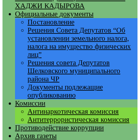
ХАДЖИ КАДЫРОВА
Официальные документы
Постановление
Решения Совета Депутатов “Об
установлении земельного налога,
налога на имущество физических
лиц”
Решения совета Депутатов
Шелковского муниципального
района ЧР
Документы подлежащие
опубликованию
Комиссии
Антинаркотическая комиссия
Антитеррористическая комиссия
Противодействие коррупции
Архив газеты