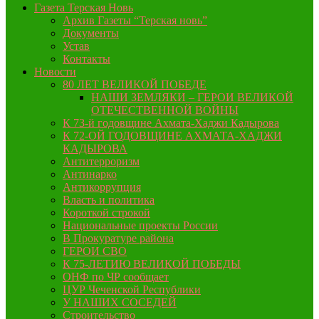
Газета Терская Новь
Архив Газеты “Терская новь”
Документы
Устав
Контакты
Новости
80 ЛЕТ ВЕЛИКОЙ ПОБЕДЕ
НАШИ ЗЕМЛЯКИ – ГЕРОИ ВЕЛИКОЙ
ОТЕЧЕСТВЕННОЙ ВОЙНЫ
К 73-й годовщине Ахмата-Хаджи Кадырова
К 72-ОЙ ГОДОВЩИНЕ АХМАТА-ХАДЖИ
КАДЫРОВА
Антитерроризм
Антинарко
Антикоррупция
Власть и политика
Короткой строкой
Национальные проекты России
В Прокуратуре района
ГЕРОИ СВО
К 75-ЛЕТИЮ ВЕЛИКОЙ ПОБЕДЫ
ОНФ по ЧР сообщает
ЦУР Чеченской Республики
У НАШИХ СОСЕДЕЙ
Строительство