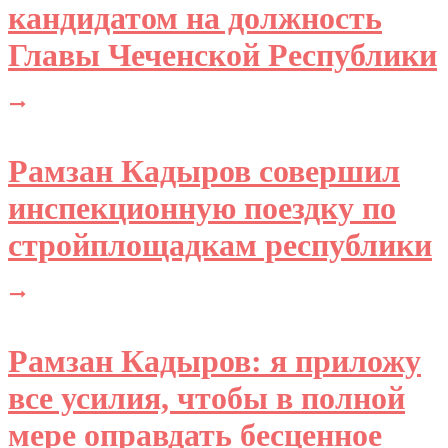
кандидатом на должность
Главы Чеченской Республики
Рамзан Кадыров совершил
инспекционную поездку по
стройплощадкам республики
Рамзан Кадыров: я приложу
все усилия, чтобы в полной
мере оправдать бесценное