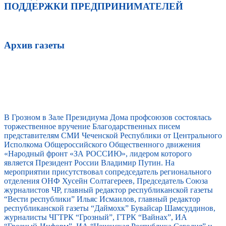
ПОДДЕРЖКИ ПРЕДПРИНИМАТЕЛЕЙ
Архив газеты
В Грозном в Зале Президиума Дома профсоюзов состоялась
торжественное вручение Благодарственных писем
представителям СМИ Чеченской Республики от Центрального
Исполкома Общероссийского Общественного движения
«Народный фронт «ЗА РОССИЮ», лидером которого
является Президент России Владимир Путин. На
мероприятии присутствовал сопредседатель регионального
отделения ОНФ Хусейн Солтагереев, Председатель Союза
журналистов ЧР, главный редактор республиканской газеты
“Вести республики” Ильяс Исмаилов, главный редактор
республиканской газеты “Даймохк” Бувайсар Шамсуддинов,
журналисты ЧГТРК “Грозный”, ГТРК “Вайнах”, ИА