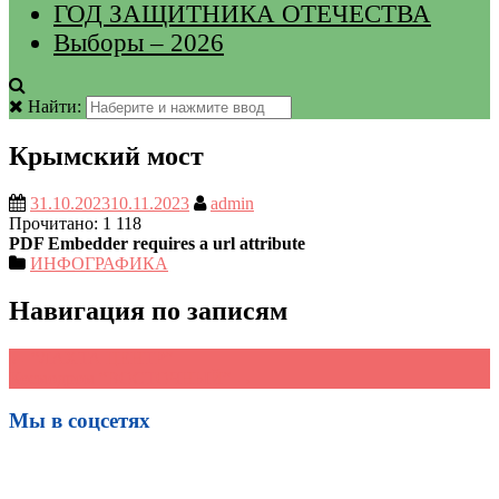
ГОД ЗАЩИТНИКА ОТЕЧЕСТВА
Выборы – 2026
Найти:
Крымский мост
31.10.2023
10.11.2023
admin
Прочитано:
1 118
PDF Embedder requires a url attribute
ИНФОГРАФИКА
Навигация по записям
←
“ЛАХТА ЦЕНТР”
Космодром “ВОСТОЧНЫЙ”
→
Мы в соцсетях