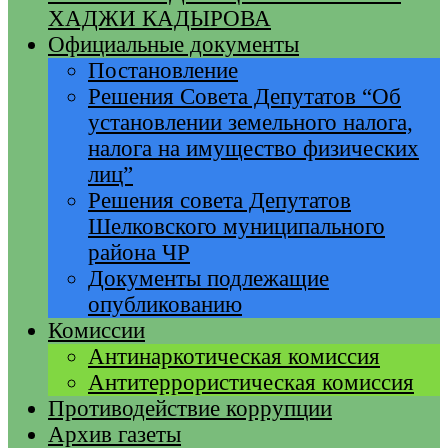
ХАДЖИ КАДЫРОВА
Официальные документы
Постановление
Решения Совета Депутатов “Об
установлении земельного налога,
налога на имущество физических
лиц”
Решения совета Депутатов
Шелковского муниципального
района ЧР
Документы подлежащие
опубликованию
Комиссии
Антинаркотическая комиссия
Антитеррористическая комиссия
Противодействие коррупции
Архив газеты