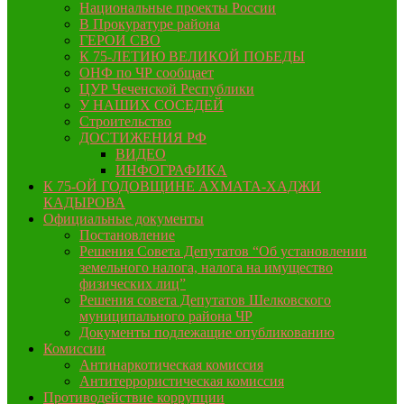
Национальные проекты России
В Прокуратуре района
ГЕРОИ СВО
К 75-ЛЕТИЮ ВЕЛИКОЙ ПОБЕДЫ
ОНФ по ЧР сообщает
ЦУР Чеченской Республики
У НАШИХ СОСЕДЕЙ
Строительство
ДОСТИЖЕНИЯ РФ
ВИДЕО
ИНФОГРАФИКА
К 75-ОЙ ГОДОВЩИНЕ АХМАТА-ХАДЖИ
КАДЫРОВА
Официальные документы
Постановление
Решения Совета Депутатов “Об установлении
земельного налога, налога на имущество
физических лиц”
Решения совета Депутатов Шелковского
муниципального района ЧР
Документы подлежащие опубликованию
Комиссии
Антинаркотическая комиссия
Антитеррористическая комиссия
Противодействие коррупции