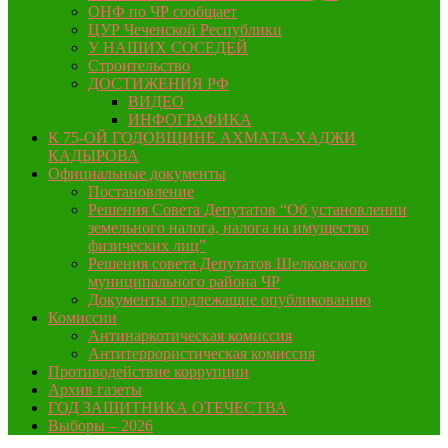
ОНФ по ЧР сообщает
ЦУР Чеченской Республики
У НАШИХ СОСЕДЕЙ
Строительство
ДОСТИЖЕНИЯ РФ
ВИДЕО
ИНФОГРАФИКА
К 75-ОЙ ГОДОВЩИНЕ АХМАТА-ХАДЖИ
КАДЫРОВА
Официальные документы
Постановление
Решения Совета Депутатов “Об установлении
земельного налога, налога на имущество
физических лиц”
Решения совета Депутатов Шелковского
муниципального района ЧР
Документы подлежащие опубликованию
Комиссии
Антинаркотическая комиссия
Антитеррористическая комиссия
Противодействие коррупции
Архив газеты
ГОД ЗАЩИТНИКА ОТЕЧЕСТВА
Выборы – 2026