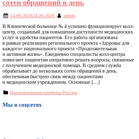
сотен обращений в день
24.06.2026
24.06.2026
admin
В Клинической больнице № 4 успешно функционирует колл-
центр, созданный для повышения доступности медицинских
услуг и удобства пациентов. Его работа организована
в рамках реализации регионального проекта «Здоровье для
каждого» национального проекта «Продолжительная
и активная жизнь». Ежедневно специалисты колл-центра
помогают пациентам оперативно решать вопросы, связанные
с получением медицинской помощи. В среднем служба
обрабатывает до нескольких сотен обращений в день,
обеспечивая быструю связь между пациентами
и медицинским учреждением. Основные […]
Национальные проекты России
Мы в соцсетях