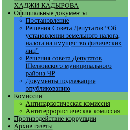
ХАДЖИ КАДЫРОВА
Официальные документы
Постановление
Решения Совета Депутатов “Об
установлении земельного налога,
налога на имущество физических
лиц”
Решения совета Депутатов
Шелковского муниципального
района ЧР
Документы подлежащие
опубликованию
Комиссии
Антинаркотическая комиссия
Антитеррористическая комиссия
Противодействие коррупции
Архив газеты