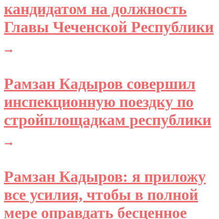
кандидатом на должность
Главы Чеченской Республики
Рамзан Кадыров совершил
инспекционную поездку по
стройплощадкам республики
Рамзан Кадыров: я приложу
все усилия, чтобы в полной
мере оправдать бесценное