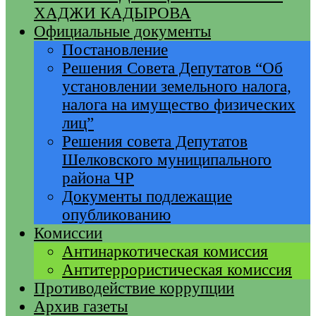
ХАДЖИ КАДЫРОВА
Официальные документы
Постановление
Решения Совета Депутатов “Об
установлении земельного налога,
налога на имущество физических
лиц”
Решения совета Депутатов
Шелковского муниципального
района ЧР
Документы подлежащие
опубликованию
Комиссии
Антинаркотическая комиссия
Антитеррористическая комиссия
Противодействие коррупции
Архив газеты