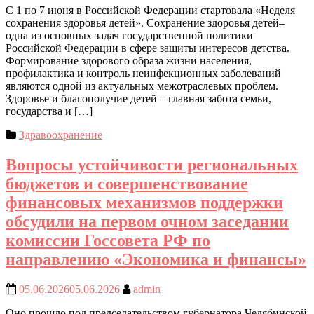
С 1 по 7 июня в Российской Федерации стартовала «Неделя
сохранения здоровья детей». Сохранение здоровья детей–
одна из основных задач государственной политики
Российской Федерации в сфере защиты интересов детства.
Формирование здорового образа жизни населения,
профилактика и контроль неинфекционных заболеваний
являются одной из актуальных межотраслевых проблем.
Здоровье и благополучие детей – главная забота семьи,
государства и […]
Здравоохранение
Вопросы устойчивости региональных
бюджетов и совершенствование
финансовых механизмов поддержки
обсудили на первом очном заседании
комиссии Госсовета РФ по
направлению «Экономика и финансы»
05.06.2026
05.06.2026
admin
Оно прошло под председательством губернатора Челябинской