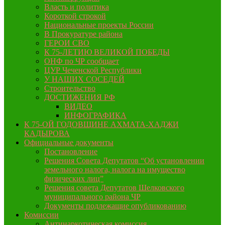
Власть и политика
Короткой строкой
Национальные проекты России
В Прокуратуре района
ГЕРОИ СВО
К 75-ЛЕТИЮ ВЕЛИКОЙ ПОБЕДЫ
ОНФ по ЧР сообщает
ЦУР Чеченской Республики
У НАШИХ СОСЕДЕЙ
Строительство
ДОСТИЖЕНИЯ РФ
ВИДЕО
ИНФОГРАФИКА
К 75-ОЙ ГОДОВЩИНЕ АХМАТА-ХАДЖИ
КАДЫРОВА
Официальные документы
Постановление
Решения Совета Депутатов “Об установлении
земельного налога, налога на имущество
физических лиц”
Решения совета Депутатов Шелковского
муниципального района ЧР
Документы подлежащие опубликованию
Комиссии
Антинаркотическая комиссия