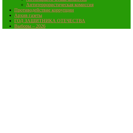
Антитеррористическая комиссия
Противодействие коррупции
Архив газеты
ГОД ЗАЩИТНИКА ОТЕЧЕСТВА
Выборы – 2026