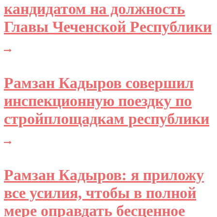
кандидатом на должность
Главы Чеченской Республики
Рамзан Кадыров совершил
инспекционную поездку по
стройплощадкам республики
Рамзан Кадыров: я приложу
все усилия, чтобы в полной
мере оправдать бесценное