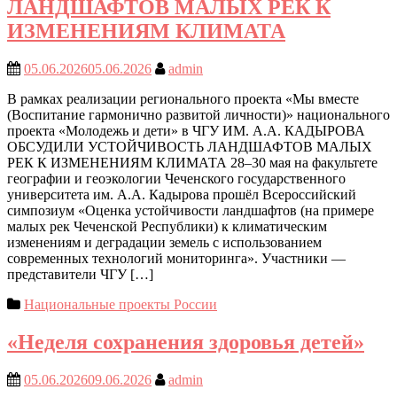
ЛАНДШАФТОВ МАЛЫХ РЕК К
ИЗМЕНЕНИЯМ КЛИМАТА
05.06.2026
05.06.2026
admin
В рамках реализации регионального проекта «Мы вместе
(Воспитание гармонично развитой личности)» национального
проекта «Молодежь и дети» в ЧГУ ИМ. А.А. КАДЫРОВА
ОБСУДИЛИ УСТОЙЧИВОСТЬ ЛАНДШАФТОВ МАЛЫХ
РЕК К ИЗМЕНЕНИЯМ КЛИМАТА 28–30 мая на факультете
географии и геоэкологии Чеченского государственного
университета им. А.А. Кадырова прошёл Всероссийский
симпозиум «Оценка устойчивости ландшафтов (на примере
малых рек Чеченской Республики) к климатическим
изменениям и деградации земель с использованием
современных технологий мониторинга». Участники —
представители ЧГУ […]
Национальные проекты России
«Неделя сохранения здоровья детей»
05.06.2026
09.06.2026
admin