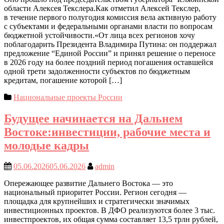
области Алексея Текслера.Как отметил Алексей Текслер,
в течение первого полугодия комиссия вела активную работу
с субъектами и федеральными органами власти по вопросам
бюджетной устойчивости.«От лица всех регионов хочу
поблагодарить Президента Владимира Путина: он поддержал
предложение “Единой России” и принял решение о переносе
в 2026 году на более поздний период погашения оставшейся
одной трети задолженности субъектов по бюджетным
кредитам, погашение которой […]
Национальные проекты России
Будущее начинается на Дальнем
Востоке:инвестиции, рабочие места и
молодые кадры
05.06.2026
05.06.2026
admin
Опережающее развитие Дальнего Востока — это
национальный приоритет России. Регион сегодня —
площадка для крупнейших и стратегически значимых
инвестиционных проектов. В ДФО реализуются более 3 тыс.
инвестпроектов, их общая сумма составляет 13,5 трлн рублей,