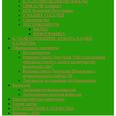
К 75-ЛЕТИЮ ВЕЛИКОЙ ПОБЕДЫ
ОНФ по ЧР сообщает
ЦУР Чеченской Республики
У НАШИХ СОСЕДЕЙ
Строительство
ДОСТИЖЕНИЯ РФ
ВИДЕО
ИНФОГРАФИКА
К 75-ОЙ ГОДОВЩИНЕ АХМАТА-ХАДЖИ
КАДЫРОВА
Официальные документы
Постановление
Решения Совета Депутатов “Об установлении
земельного налога, налога на имущество
физических лиц”
Решения совета Депутатов Шелковского
муниципального района ЧР
Документы подлежащие опубликованию
Комиссии
Антинаркотическая комиссия
Антитеррористическая комиссия
Противодействие коррупции
Архив газеты
ГОД ЗАЩИТНИКА ОТЕЧЕСТВА
Выборы – 2026