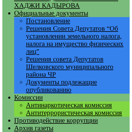
ХАДЖИ КАДЫРОВА
Официальные документы
Постановление
Решения Совета Депутатов “Об
установлении земельного налога,
налога на имущество физических
лиц”
Решения совета Депутатов
Шелковского муниципального
района ЧР
Документы подлежащие
опубликованию
Комиссии
Антинаркотическая комиссия
Антитеррористическая комиссия
Противодействие коррупции
Архив газеты