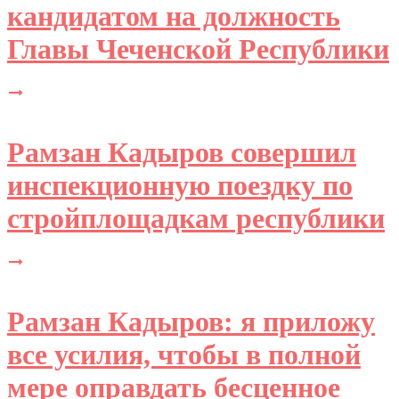
кандидатом на должность
Главы Чеченской Республики
Рамзан Кадыров совершил
инспекционную поездку по
стройплощадкам республики
Рамзан Кадыров: я приложу
все усилия, чтобы в полной
мере оправдать бесценное