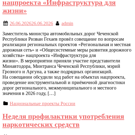
нацпроекта «Инфраструктура для
жизни»
26.06.2026
26.06.2026
admin
Заместитель министра автомобильных дорог Чеченской
Республики Ризван Гехаев провёл совещание по вопросам
реализации региональных проектов «Региональная и местная
дорожная сеть» и «Общесистемные меры развития дорожного
хозяйства» нацпроекта «Инфраструктура для
жизни». В мероприятии приняли участие представители
Минавтодора, Минтранса Чеченской Республики, мэрий
Грозного и Аргуна, а также подрядных организаций.
На совещании обсудили ход работ на объектах нацпроекта,
проведение инструментальной и приёмочной диагностики
дорог регионального, межмуниципального и местного
значения в 2026 году, […]
Национальные проекты России
Неделя профилактики употребления
наркотических средств