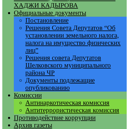
ХАДЖИ КАДЫРОВА
Официальные документы
Постановление
Решения Совета Депутатов “Об
установлении земельного налога,
налога на имущество физических
лиц”
Решения совета Депутатов
Шелковского муниципального
района ЧР
Документы подлежащие
опубликованию
Комиссии
Антинаркотическая комиссия
Антитеррористическая комиссия
Противодействие коррупции
Архив газеты