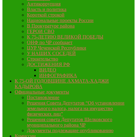
Антикоррупция
Власть и политика
Короткой строкой
Национальные проекты России
В Прокуратуре района
ГЕРОИ СВО
К 75-ЛЕТИЮ ВЕЛИКОЙ ПОБЕДЫ
ОНФ по ЧР сообщает
ЦУР Чеченской Республики
У НАШИХ СОСЕДЕЙ
Строительство
ДОСТИЖЕНИЯ РФ
ВИДЕО
ИНФОГРАФИКА
К 75-ОЙ ГОДОВЩИНЕ АХМАТА-ХАДЖИ
КАДЫРОВА
Официальные документы
Постановление
Решения Совета Депутатов “Об установлении
земельного налога, налога на имущество
физических лиц”
Решения совета Депутатов Шелковского
муниципального района ЧР
Документы подлежащие опубликованию
Комиссии