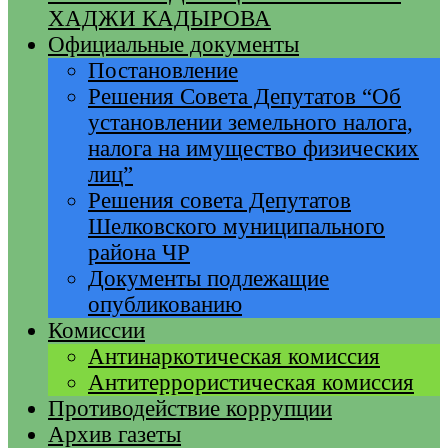
ХАДЖИ КАДЫРОВА
Официальные документы
Постановление
Решения Совета Депутатов “Об
установлении земельного налога,
налога на имущество физических
лиц”
Решения совета Депутатов
Шелковского муниципального
района ЧР
Документы подлежащие
опубликованию
Комиссии
Антинаркотическая комиссия
Антитеррористическая комиссия
Противодействие коррупции
Архив газеты