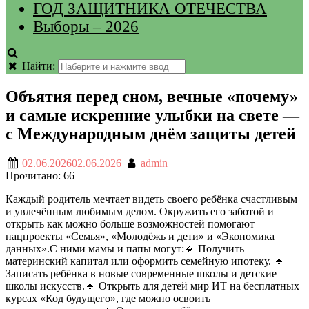
ГОД ЗАЩИТНИКА ОТЕЧЕСТВА
Выборы – 2026
Найти:
Объятия перед сном, вечные «почему»
и самые искренние улыбки на свете —
с Международным днём защиты детей
02.06.2026
02.06.2026
admin
Прочитано:
66
Каждый родитель мечтает видеть своего ребёнка счастливым
и увлечённым любимым делом. Окружить его заботой и
открыть как можно больше возможностей помогают
нацпроекты «Семья», «Молодёжь и дети» и «Экономика
данных».С ними мамы и папы могут:🔹 Получить
материнский капитал или оформить семейную ипотеку. 🔹
Записать ребёнка в новые современные школы и детские
школы искусств.🔹 Открыть для детей мир ИТ на бесплатных
курсах «Код будущего», где можно освоить