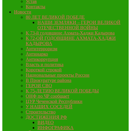
Устав
Контакты
Новости
80 ЛЕТ ВЕЛИКОЙ ПОБЕДЕ
НАШИ ЗЕМЛЯКИ – ГЕРОИ ВЕЛИКОЙ
ОТЕЧЕСТВЕННОЙ ВОЙНЫ
К 73-й годовщине Ахмата-Хаджи Кадырова
К 72-ОЙ ГОДОВЩИНЕ АХМАТА-ХАДЖИ
КАДЫРОВА
Антитерроризм
Антинарко
Антикоррупция
Власть и политика
Короткой строкой
Национальные проекты России
В Прокуратуре района
ГЕРОИ СВО
К 75-ЛЕТИЮ ВЕЛИКОЙ ПОБЕДЫ
ОНФ по ЧР сообщает
ЦУР Чеченской Республики
У НАШИХ СОСЕДЕЙ
Строительство
ДОСТИЖЕНИЯ РФ
ВИДЕО
ИНФОГРАФИКА