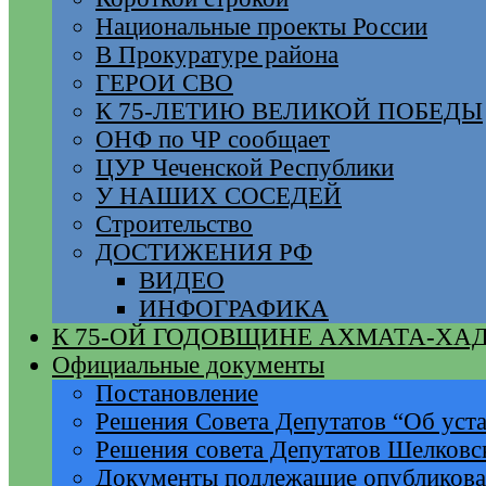
Национальные проекты России
В Прокуратуре района
ГЕРОИ СВО
К 75-ЛЕТИЮ ВЕЛИКОЙ ПОБЕДЫ
ОНФ по ЧР сообщает
ЦУР Чеченской Республики
У НАШИХ СОСЕДЕЙ
Строительство
ДОСТИЖЕНИЯ РФ
ВИДЕО
ИНФОГРАФИКА
К 75-ОЙ ГОДОВЩИНЕ АХМАТА-ХА
Официальные документы
Постановление
Решения Совета Депутатов “Об уста
Решения совета Депутатов Шелковс
Документы подлежащие опубликов