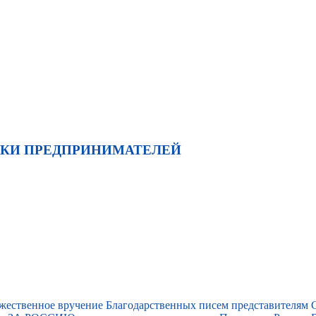
ЖКИ ПРЕДПРИНИМАТЕЛЕЙ
ржественное вручение Благодарственных писем представителям