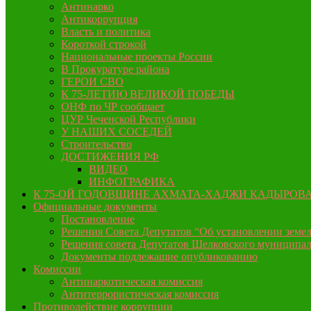
Антинарко
Антикоррупция
Власть и политика
Короткой строкой
Национальные проекты России
В Прокуратуре района
ГЕРОИ СВО
К 75-ЛЕТИЮ ВЕЛИКОЙ ПОБЕДЫ
ОНФ по ЧР сообщает
ЦУР Чеченской Республики
У НАШИХ СОСЕДЕЙ
Строительство
ДОСТИЖЕНИЯ РФ
ВИДЕО
ИНФОГРАФИКА
К 75-ОЙ ГОДОВЩИНЕ АХМАТА-ХАДЖИ КАДЫРОВ
Официальные документы
Постановление
Решения Совета Депутатов “Об установлении земел
Решения совета Депутатов Шелковского муниципал
Документы подлежащие опубликованию
Комиссии
Антинаркотическая комиссия
Антитеррористическая комиссия
Противодействие коррупции