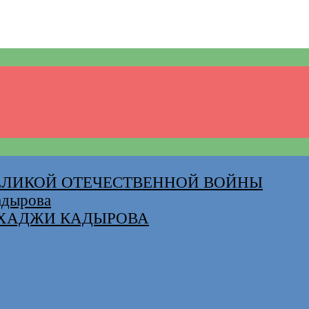
ВЕЛИКОЙ ОТЕЧЕСТВЕННОЙ ВОЙНЫ
адырова
-ХАДЖИ КАДЫРОВА