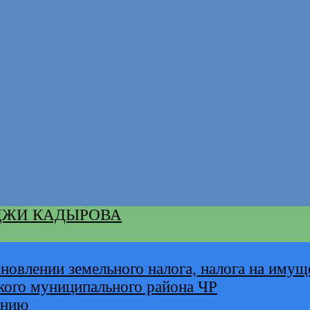
ДЖИ КАДЫРОВА
новлении земельного налога, налога на имущ
кого муниципального района ЧР
анию