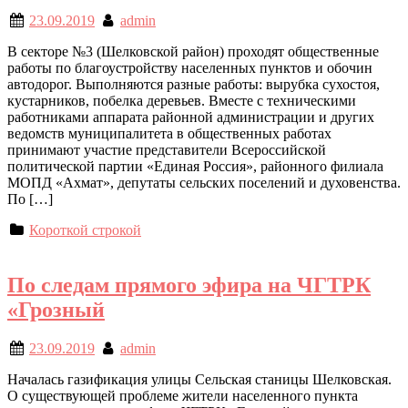
23.09.2019
admin
В секторе №3 (Шелковской район) проходят общественные
работы по благоустройству населенных пунктов и обочин
автодорог. Выполняются разные работы: вырубка сухостоя,
кустарников, побелка деревьев. Вместе с техническими
работниками аппарата районной администрации и других
ведомств муниципалитета в общественных работах
принимают участие представители Всероссийской
политической партии «Единая Россия», районного филиала
МОПД «Ахмат», депутаты сельских поселений и духовенства.
По […]
Короткой строкой
По следам прямого эфира на ЧГТРК
«Грозный
23.09.2019
admin
Началась газификация улицы Сельская станицы Шелковская.
О существующей проблеме жители населенного пункта