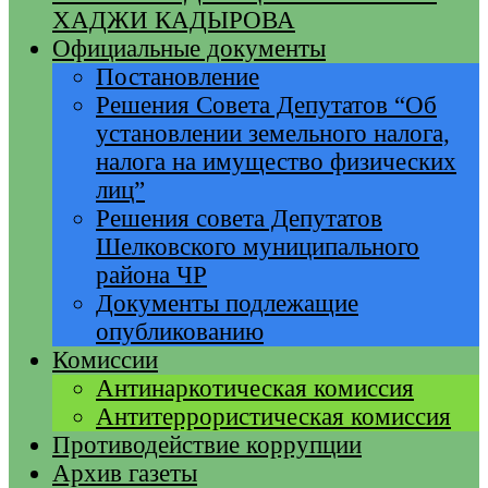
ХАДЖИ КАДЫРОВА
Официальные документы
Постановление
Решения Совета Депутатов “Об
установлении земельного налога,
налога на имущество физических
лиц”
Решения совета Депутатов
Шелковского муниципального
района ЧР
Документы подлежащие
опубликованию
Комиссии
Антинаркотическая комиссия
Антитеррористическая комиссия
Противодействие коррупции
Архив газеты