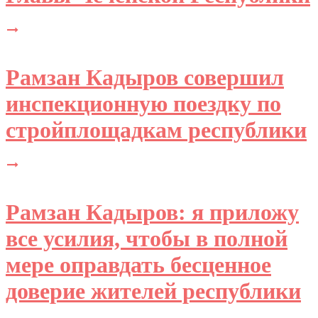
Рамзан Кадыров совершил
инспекционную поездку по
стройплощадкам республики
Рамзан Кадыров: я приложу
все усилия, чтобы в полной
мере оправдать бесценное
доверие жителей республики