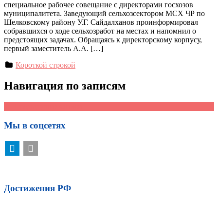
специальное рабочее совещание с директорами госхозов
муниципалитета. Заведующий сельхозсектором МСХ ЧР по
Шелковскому району У.Г. Сайдалханов проинформировал
собравшихся о ходе сельхозработ на местах и напомнил о
предстоящих задачах. Обращаясь к директорскому корпусу,
первый заместитель А.А. […]
Короткой строкой
Навигация по записям
←
Предыдущие записи
Мы в соцсетях
Достижения РФ