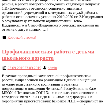
района, в работе которого обсуждались следующие вопросы:
1.Информация о готовности социально-значимых
организаций, учреждений и коммунальных служб района к
работе в осенне-зимних условиях 2019-2020 г.г. 2.Информация
о результатах деятельности администраций Ново-
Щедринского и Старо-Щедринского сельских поселений на
отчетную дату и планах […]
Короткой строкой
Профилактическая работа с детьми
школьного возраста
23.09.2019
23.09.2019
admin
В рамках проводимой комплексной профилактической
работы, направленной на реализацию Единой Концепции
духовно-нравственного воспитания и развития
подрастающего поколения Чеченской Республики, на базе
МБОУ «Шелковская СОШ № 1» состоялся слет активистов
городских ячеек ЧРОО ЕДЮО «Юные Кадыровцы». На
мероприятии присутствовали: Байраков Л.Ш. – специалист по