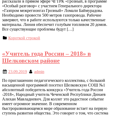
рассказали в прямом эфире ЧГТРК «Грозный, в программе
«Особый разговор» с участием Генерального директора
«Газпром межрегионгаз Грозный» Ломали Баймурадова.
Необходимо провести 500 метров газопровода. Рабочие
заверяют, что в работе используются только качественные
материалы. Линия обеспечит голубым топливом 20 домов.
Все существующие проблемы будут […]
Короткой строкой
«Учитель года России – 2018» в
Шелковском районе
23.09.2019
admin
По приглашению педагогического коллектива, с большой
насыщенной программой посетил Шелковскую СОШ №1
абсолютный победитель конкурса «Учитель года России
-2018», Народный учитель Чеченской Республики Динаев
Алихан Мавладиевич. Для коллег это радостное событие
имеет огромное значение. В современном
быстроразвивающемся мире образование встает на первую
ступень развития общества. Это говорит о том, что система