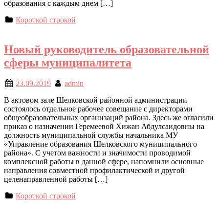
образования с каждым днем […]
Короткой строкой
Новый руководитель образовательной
сферы муниципалитета
23.09.2019
admin
В актовом зале Шелковской районной администрации
состоялось отдельное рабочее совещание с директорами
общеобразовательных организаций района. Здесь же огласили
приказ о назначении Геремеевой Хижан Абдулсаидовны на
должность муниципальной службы начальника МУ
«Управление образования Шелковского муниципального
района». С учетом важности и значимости проводимой
комплексной работы в данной сфере, напомнили основные
направления совместной профилактической и другой
целенаправленной работы […]
Короткой строкой