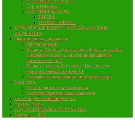
У НАШИХ СОСЕДЕЙ
Строительство
ДОСТИЖЕНИЯ РФ
ВИДЕО
ИНФОГРАФИКА
К 75-ОЙ ГОДОВЩИНЕ АХМАТА-ХАДЖИ
КАДЫРОВА
Официальные документы
Постановление
Решения Совета Депутатов “Об установлении
земельного налога, налога на имущество
физических лиц”
Решения совета Депутатов Шелковского
муниципального района ЧР
Документы подлежащие опубликованию
Комиссии
Антинаркотическая комиссия
Антитеррористическая комиссия
Противодействие коррупции
Архив газеты
ГОД ЗАЩИТНИКА ОТЕЧЕСТВА
Выборы – 2026