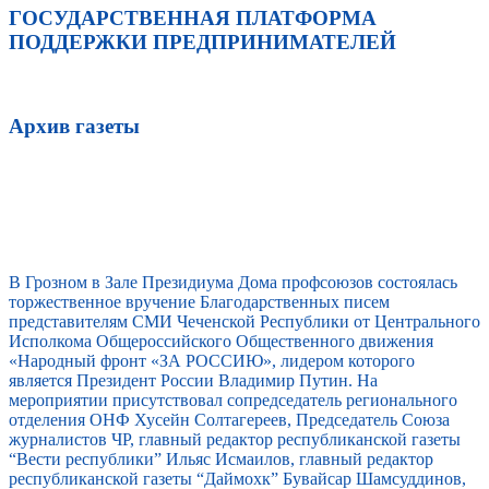
ГОСУДАРСТВЕННАЯ ПЛАТФОРМА
ПОДДЕРЖКИ ПРЕДПРИНИМАТЕЛЕЙ
Архив газеты
В Грозном в Зале Президиума Дома профсоюзов состоялась
торжественное вручение Благодарственных писем
представителям СМИ Чеченской Республики от Центрального
Исполкома Общероссийского Общественного движения
«Народный фронт «ЗА РОССИЮ», лидером которого
является Президент России Владимир Путин. На
мероприятии присутствовал сопредседатель регионального
отделения ОНФ Хусейн Солтагереев, Председатель Союза
журналистов ЧР, главный редактор республиканской газеты
“Вести республики” Ильяс Исмаилов, главный редактор
республиканской газеты “Даймохк” Бувайсар Шамсуддинов,