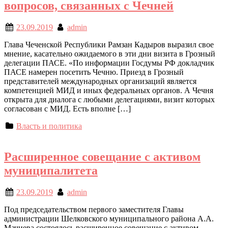
вопросов, связанных с Чечней
23.09.2019
admin
Глава Чеченской Республики Рамзан Кадыров выразил свое
мнение, касательно ожидаемого в эти дни визита в Грозный
делегации ПАСЕ. «По информации Госдумы РФ докладчик
ПАСЕ намерен посетить Чечню. Приезд в Грозный
представителей международных организаций является
компетенцией МИД и иных федеральных органов. А Чечня
открыта для диалога с любыми делегациями, визит которых
согласован с МИД. Есть вполне […]
Власть и политика
Расширенное совещание с активом
муниципалитета
23.09.2019
admin
Под председательством первого заместителя Главы
администрации Шелковского муниципального района А.А.
Мачиева состоялось расширенное совещание с активом