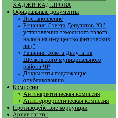
ХАДЖИ КАДЫРОВА
Официальные документы
Постановление
Решения Совета Депутатов “Об
установлении земельного налога,
налога на имущество физических
лиц”
Решения совета Депутатов
Шелковского муниципального
района ЧР
Документы подлежащие
опубликованию
Комиссии
Антинаркотическая комиссия
Антитеррористическая комиссия
Противодействие коррупции
Архив газеты