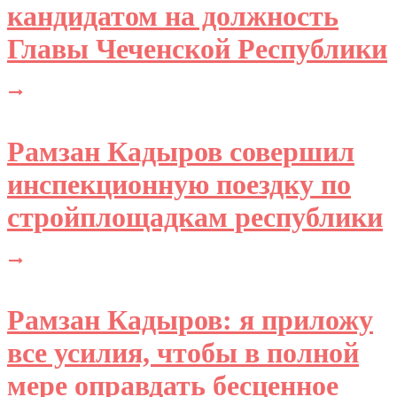
кандидатом на должность
Главы Чеченской Республики
Рамзан Кадыров совершил
инспекционную поездку по
стройплощадкам республики
Рамзан Кадыров: я приложу
все усилия, чтобы в полной
мере оправдать бесценное