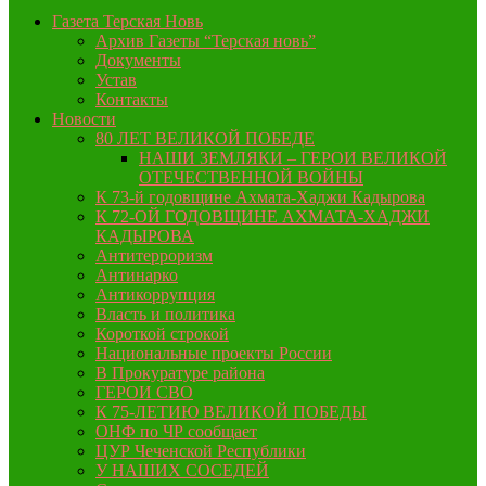
Газета Терская Новь
Архив Газеты “Терская новь”
Документы
Устав
Контакты
Новости
80 ЛЕТ ВЕЛИКОЙ ПОБЕДЕ
НАШИ ЗЕМЛЯКИ – ГЕРОИ ВЕЛИКОЙ
ОТЕЧЕСТВЕННОЙ ВОЙНЫ
К 73-й годовщине Ахмата-Хаджи Кадырова
К 72-ОЙ ГОДОВЩИНЕ АХМАТА-ХАДЖИ
КАДЫРОВА
Антитерроризм
Антинарко
Антикоррупция
Власть и политика
Короткой строкой
Национальные проекты России
В Прокуратуре района
ГЕРОИ СВО
К 75-ЛЕТИЮ ВЕЛИКОЙ ПОБЕДЫ
ОНФ по ЧР сообщает
ЦУР Чеченской Республики
У НАШИХ СОСЕДЕЙ