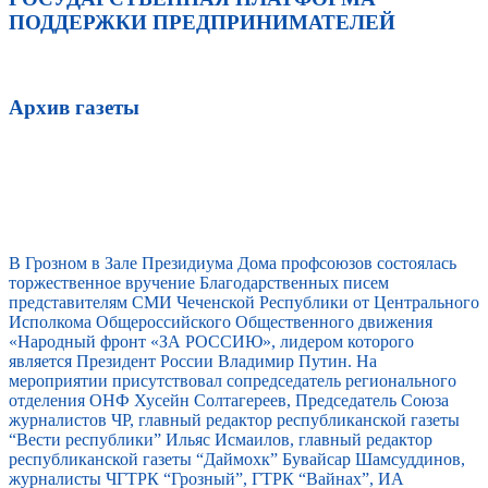
ПОДДЕРЖКИ ПРЕДПРИНИМАТЕЛЕЙ
Архив газеты
В Грозном в Зале Президиума Дома профсоюзов состоялась
торжественное вручение Благодарственных писем
представителям СМИ Чеченской Республики от Центрального
Исполкома Общероссийского Общественного движения
«Народный фронт «ЗА РОССИЮ», лидером которого
является Президент России Владимир Путин. На
мероприятии присутствовал сопредседатель регионального
отделения ОНФ Хусейн Солтагереев, Председатель Союза
журналистов ЧР, главный редактор республиканской газеты
“Вести республики” Ильяс Исмаилов, главный редактор
республиканской газеты “Даймохк” Бувайсар Шамсуддинов,
журналисты ЧГТРК “Грозный”, ГТРК “Вайнах”, ИА