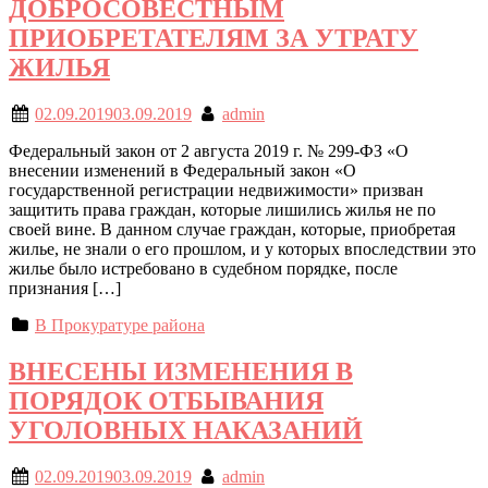
ДОБРОСОВЕСТНЫМ
ПРИОБРЕТАТЕЛЯМ ЗА УТРАТУ
ЖИЛЬЯ
02.09.2019
03.09.2019
admin
Федеральный закон от 2 августа 2019 г. № 299-ФЗ «О
внесении изменений в Федеральный закон «О
государственной регистрации недвижимости» призван
защитить права граждан, которые лишились жилья не по
своей вине. В данном случае граждан, которые, приобретая
жилье, не знали о его прошлом, и у которых впоследствии это
жилье было истребовано в судебном порядке, после
признания […]
В Прокуратуре района
ВНЕСЕНЫ ИЗМЕНЕНИЯ В
ПОРЯДОК ОТБЫВАНИЯ
УГОЛОВНЫХ НАКАЗАНИЙ
02.09.2019
03.09.2019
admin