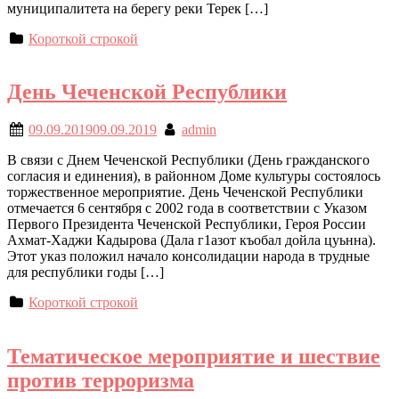
муниципалитета на берегу реки Терек […]
Короткой строкой
День Чеченской Республики
09.09.2019
09.09.2019
admin
В связи с Днем Чеченской Республики (День гражданского
согласия и единения), в районном Доме культуры состоялось
торжественное мероприятие. День Чеченской Республики
отмечается 6 сентября с 2002 года в соответствии с Указом
Первого Президента Чеченской Республики, Героя России
Ахмат-Хаджи Кадырова (Дала г1азот къобал дойла цуьнна).
Этот указ положил начало консолидации народа в трудные
для республики годы […]
Короткой строкой
Тематическое мероприятие и шествие
против терроризма