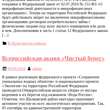
поправки в Федеральный закон от 02.07.2010 № 151-ФЗ «О
микрофинансовой деятельности и микрофинансовых
организациях». Теперь на территории Российской Федерации
будет действовать запрет на заключение микрофинансовыми
организациями договоров потребительского займа с
физическими лицами под залог жилого помещения или доли
в нем. Дополнениями в часть 1 статьи 12 Федерального закона
[…]
В Прокуратуре района
Всероссийская акция «Чистый берег»
09.09.2019
admin
В рамках реализации федерального проекта «Сохранение
уникальных водных объектов» и национального проекта
«Экология» на территории Российской Федерации
проводится Общероссийская акция по уборке от мусора
водоемов и их берегов под названием «Вода России».
Отметим, что Шелковской район ежегодно принимает
активное участие во всех экологических мероприятиях. Так,
05 сентября, на административной территории