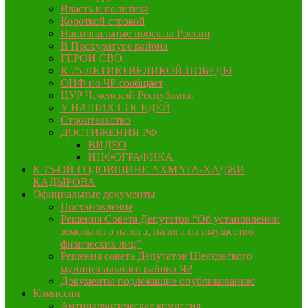
Власть и политика
Короткой строкой
Национальные проекты России
В Прокуратуре района
ГЕРОИ СВО
К 75-ЛЕТИЮ ВЕЛИКОЙ ПОБЕДЫ
ОНФ по ЧР сообщает
ЦУР Чеченской Республики
У НАШИХ СОСЕДЕЙ
Строительство
ДОСТИЖЕНИЯ РФ
ВИДЕО
ИНФОГРАФИКА
К 75-ОЙ ГОДОВЩИНЕ АХМАТА-ХАДЖИ
КАДЫРОВА
Официальные документы
Постановление
Решения Совета Депутатов “Об установлении
земельного налога, налога на имущество
физических лиц”
Решения совета Депутатов Шелковского
муниципального района ЧР
Документы подлежащие опубликованию
Комиссии
Антинаркотическая комиссия