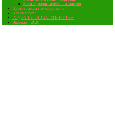
Антитеррористическая комиссия
Противодействие коррупции
Архив газеты
ГОД ЗАЩИТНИКА ОТЕЧЕСТВА
Выборы – 2026