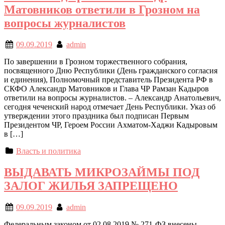
Матовников ответили в Грозном на
вопросы журналистов
09.09.2019
admin
По завершении в Грозном торжественного собрания,
посвященного Дню Республики (День гражданского согласия
и единения), Полномочный представитель Президента РФ в
СКФО Александр Матовников и Глава ЧР Рамзан Кадыров
ответили на вопросы журналистов. – Александр Анатольевич,
сегодня чеченский народ отмечает День Республики. Указ об
утверждении этого праздника был подписан Первым
Президентом ЧР, Героем России Ахматом-Хаджи Кадыровым
в […]
Власть и политика
ВЫДАВАТЬ МИКРОЗАЙМЫ ПОД
ЗАЛОГ ЖИЛЬЯ ЗАПРЕЩЕНО
09.09.2019
admin
Федеральным законом от 02.08.2019 № 271-ФЗ внесены