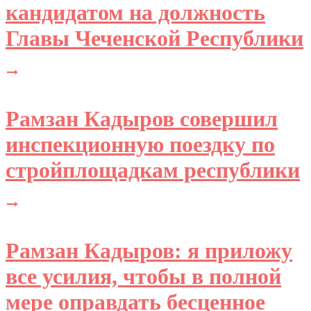
кандидатом на должность
Главы Чеченской Республики
Рамзан Кадыров совершил
инспекционную поездку по
стройплощадкам республики
Рамзан Кадыров: я приложу
все усилия, чтобы в полной
мере оправдать бесценное