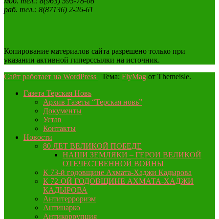
моб. тел.: 8(963) 595-78-08
раб. тел.: 8(87136) 2-26-61
Копирование материалов сайта разрешено только при
указании активной гиперссылки на источник.
Сайт работает на WordPress
|
Тема:
FlyMag
от Themeisle.
Газета Терская Новь
Архив Газеты “Терская новь”
Документы
Устав
Контакты
Новости
80 ЛЕТ ВЕЛИКОЙ ПОБЕДЕ
НАШИ ЗЕМЛЯКИ – ГЕРОИ ВЕЛИКОЙ
ОТЕЧЕСТВЕННОЙ ВОЙНЫ
К 73-й годовщине Ахмата-Хаджи Кадырова
К 72-ОЙ ГОДОВЩИНЕ АХМАТА-ХАДЖИ
КАДЫРОВА
Антитерроризм
Антинарко
Антикоррупция