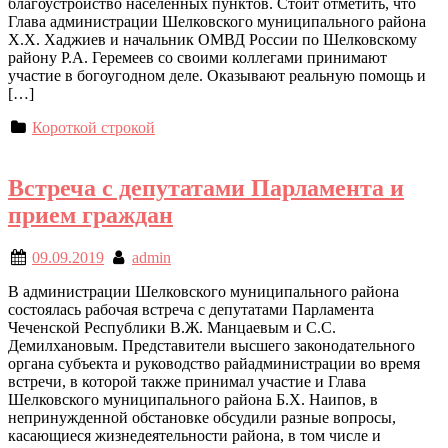
благоустройство населенных пунктов. Стоит отметить, что
Глава администрации Шелковского муниципального района
Х.Х. Хаджиев и начальник ОМВД России по Шелковскому
району Р.А. Геремеев со своими коллегами принимают
участие в богоугодном деле. Оказывают реальную помощь и
[…]
Короткой строкой
Встреча с депутатами Парламента и
прием граждан
09.09.2019
admin
В администрации Шелковского муниципального района
состоялась рабочая встреча с депутатами Парламента
Чеченской Республики В.Ж. Манцаевым и С.С.
Демилхановым. Представители высшего законодательного
органа субъекта и руководство райадминистрации во время
встречи, в которой также принимал участие и Глава
Шелковского муниципального района Б.Х. Наипов, в
непринужденной обстановке обсудили разные вопросы,
касающиеся жизнедеятельности района, в том числе и