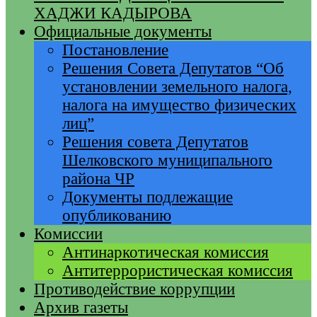
ХАДЖИ КАДЫРОВА
Официальные документы
Постановление
Решения Совета Депутатов “Об
установлении земельного налога,
налога на имущество физических
лиц”
Решения совета Депутатов
Шелковского муниципального
района ЧР
Документы подлежащие
опубликованию
Комиссии
Антинаркотическая комиссия
Антитеррористическая комиссия
Противодействие коррупции
Архив газеты