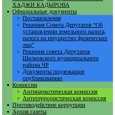
ХАДЖИ КАДЫРОВА
Официальные документы
Постановление
Решения Совета Депутатов “Об
установлении земельного налога,
налога на имущество физических
лиц”
Решения совета Депутатов
Шелковского муниципального
района ЧР
Документы подлежащие
опубликованию
Комиссии
Антинаркотическая комиссия
Антитеррористическая комиссия
Противодействие коррупции
Архив газеты