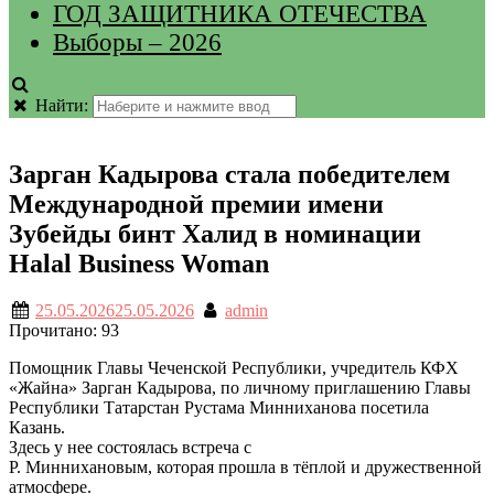
ГОД ЗАЩИТНИКА ОТЕЧЕСТВА
Выборы – 2026
Найти:
Зарган Кадырова стала победителем
Международной премии имени
Зубейды бинт Халид в номинации
Halal Business Woman
25.05.2026
25.05.2026
admin
Прочитано:
93
Помощник Главы Чеченской Республики, учредитель КФХ
«Жайна» Зарган Кадырова, по личному приглашению Главы
Республики Татарстан Рустама Минниханова посетила
Казань.
Здесь у нее состоялась встреча с
Р. Миннихановым, которая прошла в тёплой и дружественной
атмосфере.