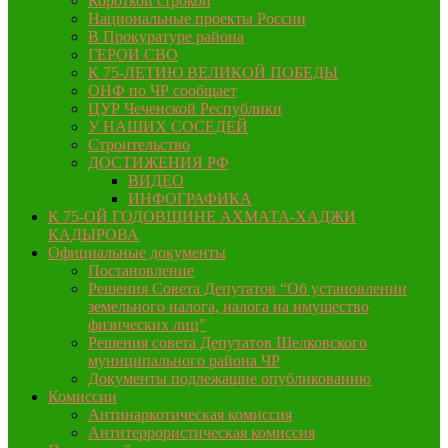
Короткой строкой
Национальные проекты России
В Прокуратуре района
ГЕРОИ СВО
К 75-ЛЕТИЮ ВЕЛИКОЙ ПОБЕДЫ
ОНФ по ЧР сообщает
ЦУР Чеченской Республики
У НАШИХ СОСЕДЕЙ
Строительство
ДОСТИЖЕНИЯ РФ
ВИДЕО
ИНФОГРАФИКА
К 75-ОЙ ГОДОВЩИНЕ АХМАТА-ХАДЖИ
КАДЫРОВА
Официальные документы
Постановление
Решения Совета Депутатов “Об установлении
земельного налога, налога на имущество
физических лиц”
Решения совета Депутатов Шелковского
муниципального района ЧР
Документы подлежащие опубликованию
Комиссии
Антинаркотическая комиссия
Антитеррористическая комиссия