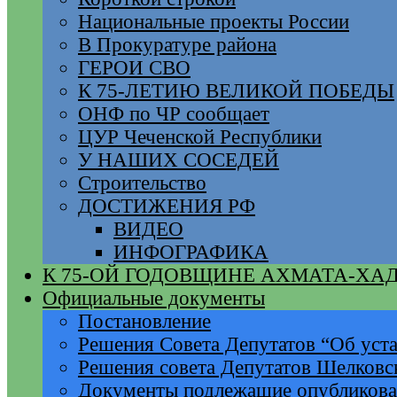
Национальные проекты России
В Прокуратуре района
ГЕРОИ СВО
К 75-ЛЕТИЮ ВЕЛИКОЙ ПОБЕДЫ
ОНФ по ЧР сообщает
ЦУР Чеченской Республики
У НАШИХ СОСЕДЕЙ
Строительство
ДОСТИЖЕНИЯ РФ
ВИДЕО
ИНФОГРАФИКА
К 75-ОЙ ГОДОВЩИНЕ АХМАТА-ХА
Официальные документы
Постановление
Решения Совета Депутатов “Об уста
Решения совета Депутатов Шелковс
Документы подлежащие опубликов