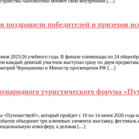
странства.«Библиотеки меняют свой внутренний […]
 поздравили победителей и призеров в
ов 2025/26 учебного года. В финале олимпиады по 24 общеобра
ем каждый девятый участник выступал сразу по двум предметам.
 Дмитрий Чернышенко и Министр просвещения РФ […]
ународного туристического форума «Пу
 «Путешествуй!», который пройдет с 10 по 14 июня 2026 года
бытие объединит три ключевых элемента: выставку, фестиваль 
моциональную атмосферу, а деловая […]