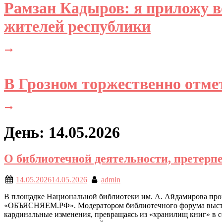
Рамзан Кадыров: я приложу вс
жителей республики
В Грозном торжественно отме
День: 14.05.2026
О библиотечной деятельности, претер
14.05.2026
14.05.2026
admin
В площадке Национальной библиотеки им. А. Айдамирова про
«ОБЪЯСНЯЕМ.РФ». Модератором библиотечного форума выступи
кардинальные изменения, превращаясь из «хранилищ книг» в 