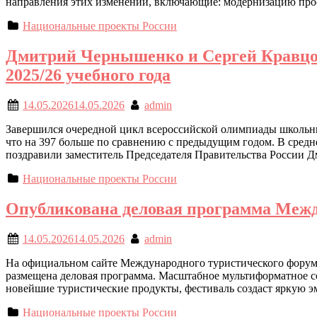
направления этих изменений, включающие: модернизацию про
Национальные проекты России
Дмитрий Чернышенко и Сергей Кравцов
2025/26 учебного года
14.05.2026
14.05.2026
admin
Завершился очередной цикл всероссийской олимпиады школьник
что на 397 больше по сравнению с предыдущим годом. В средн
поздравили заместитель Председателя Правительства России
Национальные проекты России
Опубликована деловая программа Межд
14.05.2026
14.05.2026
admin
На официальном сайте Международного туристического форума
размещена деловая программа. Масштабное мультиформатное со
новейшие туристические продукты, фестиваль создаст яркую э
Национальные проекты России