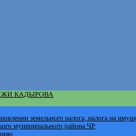
ДЖИ КАДЫРОВА
новлении земельного налога, налога на имущ
кого муниципального района ЧР
анию