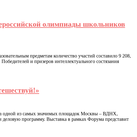
сероссийской олимпиады школьников
зовательным предметам количество участий составило 9 208,
 Победителей и призеров интеллектуального состязания
тешествуй!»
 на одной из самых значимых площадок Москвы – ВДНХ,
и деловую программу. Выставка в рамках Форума представит