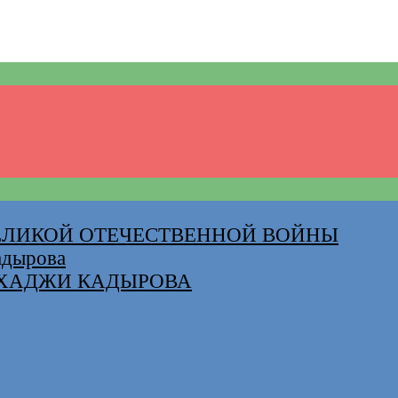
ВЕЛИКОЙ ОТЕЧЕСТВЕННОЙ ВОЙНЫ
адырова
-ХАДЖИ КАДЫРОВА