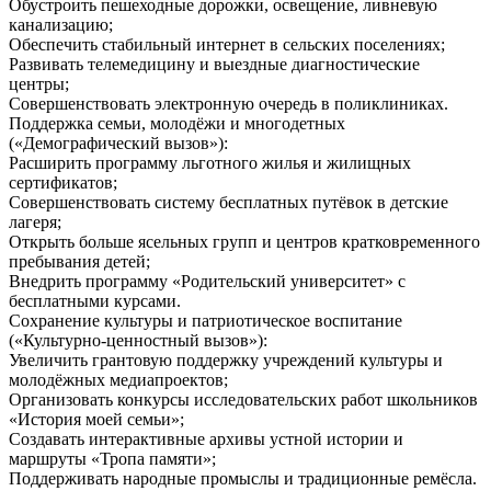
Обустроить пешеходные дорожки, освещение, ливневую
канализацию;
Обеспечить стабильный интернет в сельских поселениях;
Развивать телемедицину и выездные диагностические
центры;
Совершенствовать электронную очередь в поликлиниках.
Поддержка семьи, молодёжи и многодетных
(«Демографический вызов»):
Расширить программу льготного жилья и жилищных
сертификатов;
Совершенствовать систему бесплатных путёвок в детские
лагеря;
Открыть больше ясельных групп и центров кратковременного
пребывания детей;
Внедрить программу «Родительский университет» с
бесплатными курсами.
Сохранение культуры и патриотическое воспитание
(«Культурно-ценностный вызов»):
Увеличить грантовую поддержку учреждений культуры и
молодёжных медиапроектов;
Организовать конкурсы исследовательских работ школьников
«История моей семьи»;
Создавать интерактивные архивы устной истории и
маршруты «Тропа памяти»;
Поддерживать народные промыслы и традиционные ремёсла.