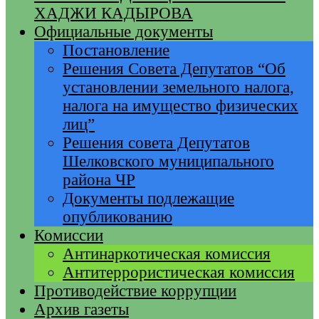
ХАДЖИ КАДЫРОВА
Официальные документы
Постановление
Решения Совета Депутатов “Об
установлении земельного налога,
налога на имущество физических
лиц”
Решения совета Депутатов
Шелковского муниципального
района ЧР
Документы подлежащие
опубликованию
Комиссии
Антинаркотическая комиссия
Антитеррористическая комиссия
Противодействие коррупции
Архив газеты