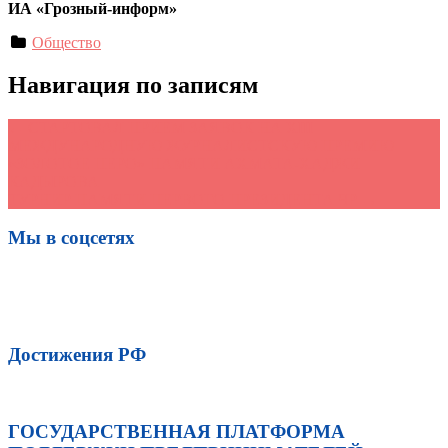
ИА «Грозный-информ»
Общество
Навигация по записям
←
СТАРТОВАЛ ПРИЕМ ЗАЯВОК НА XIII
МЕЖДУНАРОДНУЮ ЖУРНАЛИСТСКУЮ ПРЕМИЮ
«ЗОЛОТОЕ ПЕРО» ПАМЯТИ АХМАТА-ХАДЖИ
КАДЫРОВА
ТУРНИР ПАМЯТИ ПЕРВОГО ПРЕЗИДЕНТА ЧР
→
Мы в соцсетях
Достижения РФ
ГОСУДАРСТВЕННАЯ ПЛАТФОРМА