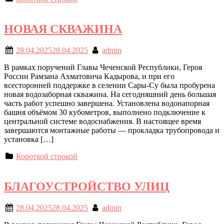
НОВАЯ СКВАЖИНА
28.04.2025
28.04.2025
admin
В рамках поручений Главы Чеченской Республики, Героя
России Рамзана Ахматовича Кадырова, и при его
всесторонней поддержке в селении Сары-Су была пробурена
новая водозаборная скважина. На сегодняшний день большая
часть работ успешно завершена. Установлена водонапорная
башня объёмом 30 кубометров, выполнено подключение к
центральной системе водоснабжения. В настоящее время
завершаются монтажные работы — прокладка трубопровода и
установка […]
Короткой строкой
БЛАГОУСТРОЙСТВО УЛИЦ
28.04.2025
28.04.2025
admin