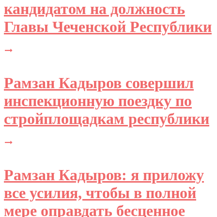
кандидатом на должность
Главы Чеченской Республики
Рамзан Кадыров совершил
инспекционную поездку по
стройплощадкам республики
Рамзан Кадыров: я приложу
все усилия, чтобы в полной
мере оправдать бесценное