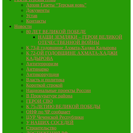
Архив Газеты “Терская новь”
Документы
Устав
Контакты
Новости
80 ЛЕТ ВЕЛИКОЙ ПОБЕДЕ
НАШИ ЗЕМЛЯКИ – ГЕРОИ ВЕЛИКОЙ
ОТЕЧЕСТВЕННОЙ ВОЙНЫ
К 73-й годовщине Ахмата-Хаджи Кадырова
К 72-ОЙ ГОДОВЩИНЕ АХМАТА-ХАДЖИ
КАДЫРОВА
Антитерроризм
Антинарко
Антикоррупция
Власть и политика
Короткой строкой
Национальные проекты России
В Прокуратуре района
ГЕРОИ СВО
К 75-ЛЕТИЮ ВЕЛИКОЙ ПОБЕДЫ
ОНФ по ЧР сообщает
ЦУР Чеченской Республики
У НАШИХ СОСЕДЕЙ
Строительство