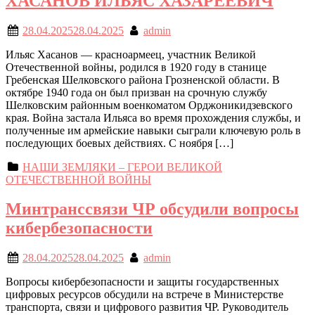
ХАСАНОВ ИЛЬЯС ХАЗАРЕЕВИЧ
28.04.2025
28.04.2025
admin
Ильяс Хасанов — красноармеец, участник Великой
Отечественной войны, родился в 1920 году в станице
Гребенская Шелковского района Грозненской области. В
октябре 1940 года он был призван на срочную службу
Шелковским районным военкоматом Орджоникидзевского
края. Война застала Ильяса во время прохождения службы, и
полученные им армейские навыки сыграли ключевую роль в
последующих боевых действиях. С ноября […]
НАШИ ЗЕМЛЯКИ – ГЕРОИ ВЕЛИКОЙ
ОТЕЧЕСТВЕННОЙ ВОЙНЫ
Минтранссвязи ЧР обсудили вопросы
кибербезопасности
28.04.2025
28.04.2025
admin
Вопросы кибербезопасности и защиты государственных
цифровых ресурсов обсудили на встрече в Министерстве
транспорта, связи и цифрового развития ЧР. Руководитель