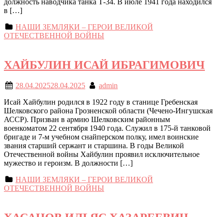
должность наводчика танка Т-34. В июле 1941 года находился
в […]
НАШИ ЗЕМЛЯКИ – ГЕРОИ ВЕЛИКОЙ
ОТЕЧЕСТВЕННОЙ ВОЙНЫ
ХАЙБУЛИН ИСАЙ ИБРАГИМОВИЧ
28.04.2025
28.04.2025
admin
Исай Хайбулин родился в 1922 году в станице Гребенская
Шелковского района Грозненской области (Чечено-Ингушская
АССР). Призван в армию Шелковским районным
военкоматом 22 сентября 1940 года. Служил в 175-й танковой
бригаде и 7-м учебном снайперском полку, имел воинские
звания старший сержант и старшина. В годы Великой
Отечественной войны Хайбулин проявил исключительное
мужество и героизм. В должности […]
НАШИ ЗЕМЛЯКИ – ГЕРОИ ВЕЛИКОЙ
ОТЕЧЕСТВЕННОЙ ВОЙНЫ