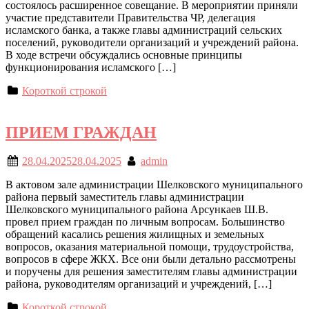
состоялось расширенное совещание. В мероприятии приняли
участие представители Правительства ЧР, делегация
исламского банка, а также главы администраций сельских
поселений, руководители организаций и учреждений района.
В ходе встречи обсуждались основные принципы
функционирования исламского […]
Короткой строкой
ПРИЕМ ГРАЖДАН
28.04.2025
28.04.2025
admin
В актовом зале администрации Шелковского муниципального
района первый заместитель главы администрации
Шелковского муниципального района Арсункаев Ш.В.
провел прием граждан по личным вопросам. Большинство
обращений касались решения жилищных и земельных
вопросов, оказания материальной помощи, трудоустройства,
вопросов в сфере ЖКХ. Все они были детально рассмотрены
и поручены для решения заместителям главы администрации
района, руководителям организаций и учреждений, […]
Короткой строкой