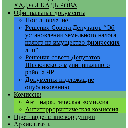
ХАДЖИ КАДЫРОВА
Официальные документы
Постановление
Решения Совета Депутатов “Об
установлении земельного налога,
налога на имущество физических
лиц”
Решения совета Депутатов
Шелковского муниципального
района ЧР
Документы подлежащие
опубликованию
Комиссии
Антинаркотическая комиссия
Антитеррористическая комиссия
Противодействие коррупции
Архив газеты