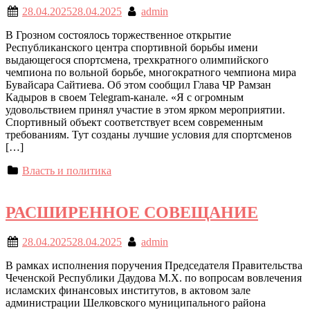
28.04.2025
28.04.2025
admin
В Грозном состоялось торжественное открытие
Республиканского центра спортивной борьбы имени
выдающегося спортсмена, трехкратного олимпийского
чемпиона по вольной борьбе, многократного чемпиона мира
Бувайсара Сайтиева. Об этом сообщил Глава ЧР Рамзан
Кадыров в своем Telegram-канале. «Я с огромным
удовольствием принял участие в этом ярком мероприятии.
Спортивный объект соответствует всем современным
требованиям. Тут созданы лучшие условия для спортсменов
[…]
Власть и политика
РАСШИРЕННОЕ СОВЕЩАНИЕ
28.04.2025
28.04.2025
admin
В рамках исполнения поручения Председателя Правительства
Чеченской Республики Даудова М.Х. по вопросам вовлечения
исламских финансовых институтов, в актовом зале
администрации Шелковского муниципального района