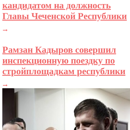
кандидатом на должность
Главы Чеченской Республики
Рамзан Кадыров совершил
инспекционную поездку по
стройплощадкам республики