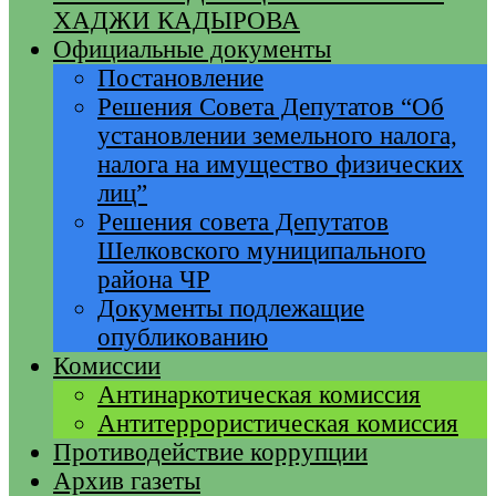
ХАДЖИ КАДЫРОВА
Официальные документы
Постановление
Решения Совета Депутатов “Об
установлении земельного налога,
налога на имущество физических
лиц”
Решения совета Депутатов
Шелковского муниципального
района ЧР
Документы подлежащие
опубликованию
Комиссии
Антинаркотическая комиссия
Антитеррористическая комиссия
Противодействие коррупции
Архив газеты