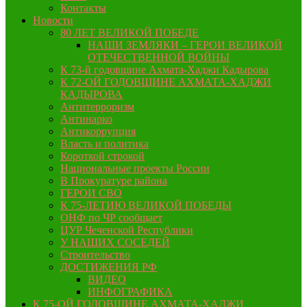
Контакты
Новости
80 ЛЕТ ВЕЛИКОЙ ПОБЕДЕ
НАШИ ЗЕМЛЯКИ – ГЕРОИ ВЕЛИКОЙ
ОТЕЧЕСТВЕННОЙ ВОЙНЫ
К 73-й годовщине Ахмата-Хаджи Кадырова
К 72-ОЙ ГОДОВЩИНЕ АХМАТА-ХАДЖИ
КАДЫРОВА
Антитерроризм
Антинарко
Антикоррупция
Власть и политика
Короткой строкой
Национальные проекты России
В Прокуратуре района
ГЕРОИ СВО
К 75-ЛЕТИЮ ВЕЛИКОЙ ПОБЕДЫ
ОНФ по ЧР сообщает
ЦУР Чеченской Республики
У НАШИХ СОСЕДЕЙ
Строительство
ДОСТИЖЕНИЯ РФ
ВИДЕО
ИНФОГРАФИКА
К 75-ОЙ ГОДОВЩИНЕ АХМАТА-ХАДЖИ