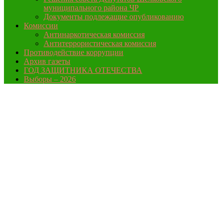
муниципального района ЧР
Документы подлежащие опубликованию
Комиссии
Антинаркотическая комиссия
Антитеррористическая комиссия
Противодействие коррупции
Архив газеты
ГОД ЗАЩИТНИКА ОТЕЧЕСТВА
Выборы – 2026