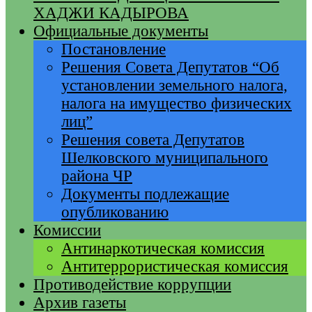
ХАДЖИ КАДЫРОВА
Официальные документы
Постановление
Решения Совета Депутатов “Об
установлении земельного налога,
налога на имущество физических
лиц”
Решения совета Депутатов
Шелковского муниципального
района ЧР
Документы подлежащие
опубликованию
Комиссии
Антинаркотическая комиссия
Антитеррористическая комиссия
Противодействие коррупции
Архив газеты