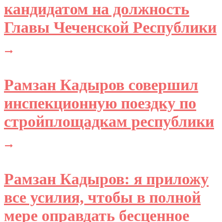
кандидатом на должность
Главы Чеченской Республики
Рамзан Кадыров совершил
инспекционную поездку по
стройплощадкам республики
Рамзан Кадыров: я приложу
все усилия, чтобы в полной
мере оправдать бесценное