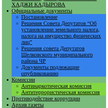
ХАДЖИ КАДЫРОВА
Официальные документы
Постановление
Решения Совета Депутатов “Об
установлении земельного налога,
налога на имущество физических
лиц”
Решения совета Депутатов
Шелковского муниципального
района ЧР
Документы подлежащие
опубликованию
Комиссии
Антинаркотическая комиссия
Антитеррористическая комиссия
Противодействие коррупции
Архив газеты