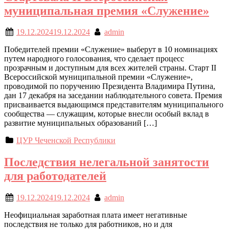
муниципальная премия «Служение»
19.12.2024
19.12.2024
admin
Победителей премии «Служение» выберут в 10 номинациях
путем народного голосования, что сделает процесс
прозрачным и доступным для всех жителей страны. Старт II
Всероссийской муниципальной премии «Служение»,
проводимой по поручению Президента Владимира Путина,
дан 17 декабря на заседании наблюдательного совета. Премия
присваивается выдающимся представителям муниципального
сообщества — служащим, которые внесли особый вклад в
развитие муниципальных образований […]
ЦУР Чеченской Республики
Последствия нелегальной занятости
для работодателей
19.12.2024
19.12.2024
admin
Неофициальная заработная плата имеет негативные
последствия не только для работников, но и для