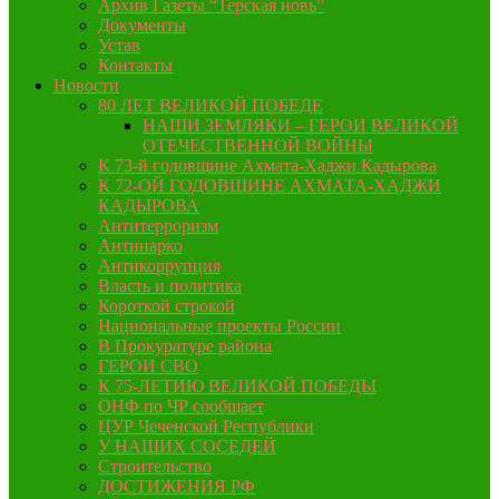
Архив Газеты “Терская новь”
Документы
Устав
Контакты
Новости
80 ЛЕТ ВЕЛИКОЙ ПОБЕДЕ
НАШИ ЗЕМЛЯКИ – ГЕРОИ ВЕЛИКОЙ
ОТЕЧЕСТВЕННОЙ ВОЙНЫ
К 73-й годовщине Ахмата-Хаджи Кадырова
К 72-ОЙ ГОДОВЩИНЕ АХМАТА-ХАДЖИ
КАДЫРОВА
Антитерроризм
Антинарко
Антикоррупция
Власть и политика
Короткой строкой
Национальные проекты России
В Прокуратуре района
ГЕРОИ СВО
К 75-ЛЕТИЮ ВЕЛИКОЙ ПОБЕДЫ
ОНФ по ЧР сообщает
ЦУР Чеченской Республики
У НАШИХ СОСЕДЕЙ
Строительство
ДОСТИЖЕНИЯ РФ