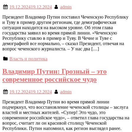
19.12.2024
19.12.2024
admin
Президент Владимир Путин поставил Чеченскую Республику
и Туву в пример другим регионам, где демографическая
ситуация находится на высоком уровне. Об этом глава
государства заявил во время прямой линии. «Чеченскую
Республику ставлю в пример и Туву. В Чечне и Туве с
демографией все нормально, – сказал Президент, отвечая на
вопрос чеченского журналиста. – У нас два […]
Власть и политика
Владимир Путин: Грозный – это
современное российское чудо
19.12.2024
19.12.2024
admin
Президент Владимир Путин во время прямой линии
подчеркнул, что восстановление чеченской столицы – заслуга
властей и местных жителей. «Супер! Это чудо, это
современное российское чудо», – ответил глава государства на
вопрос, считает ли он красивой столицу Чеченской
Республики. Путин напомнил, как регион выглядел ранее.