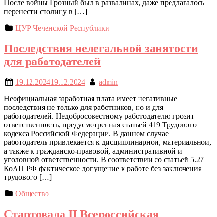
После войны Грозный был в развалинах, даже предлагалось
перенести столицу в […]
ЦУР Чеченской Республики
Последствия нелегальной занятости
для работодателей
19.12.2024
19.12.2024
admin
Неофициальная заработная плата имеет негативные
последствия не только для работников, но и для
работодателей. Недобросовестному работодателю грозит
ответственность, предусмотренная статьей 419 Трудового
кодекса Российской Федерации. В данном случае
работодатель привлекается к дисциплинарной, материальной,
а также к гражданско-правовой, административной и
уголовной ответственности. В соответствии со статьей 5.27
КоАП РФ фактическое допущение к работе без заключения
трудового […]
Общество
Стартовала II Всероссийская