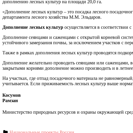
дополнению лесных культур на площади 20,0 га.
«Дополнение лесных культур – это посадка лесного посадочног
департамента лесного хозяйства М.М. Эльдаров.
Дополнение лесных культур
осуществляется в соответствии 
Дополнение сеянцами и саженцами с открытой корневой сист
устойчивого замерзания почвы, за исключением участков с 
Также в рамках дополнения лесных культур проводятся подко
Дополнение желательно проводить сеянцами или саженцами, во
закрытыми корнями дополнение можно производить и в летнее
На участках, где отпад посадочного материала не равномерны
учитывается. Если приживаемость лесных культур выше нормати
Косумов
Рамзан
Министерство природных ресурсов и охраны окружающей сре
Национальные проекты России