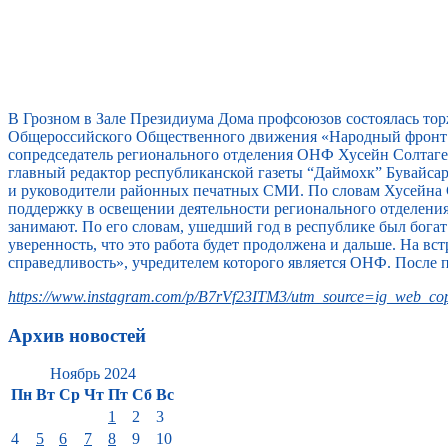
В Грозном в Зале Президиума Дома профсоюзов состоялась то
Общероссийского Общественного движения «Народный фронт 
сопредседатель регионального отделения ОНФ Хусейн Солтагер
главный редактор республиканской газеты “Даймохк” Бувайс
и руководители районных печатных СМИ. По словам Хусейна 
поддержку в освещении деятельности регионального отделени
занимают. По его словам, ушедший год в республике был бога
уверенность, что это работа будет продолжена и дальше. На 
справедливость», учредителем которого является ОНФ. После 
https://www.instagram.com/p/B7rVf23ITM3/utm_source=ig_web_cop
Архив новостей
Ноябрь 2024
Пн
Вт
Ср
Чт
Пт
Сб
Вс
1
2
3
4
5
6
7
8
9
10