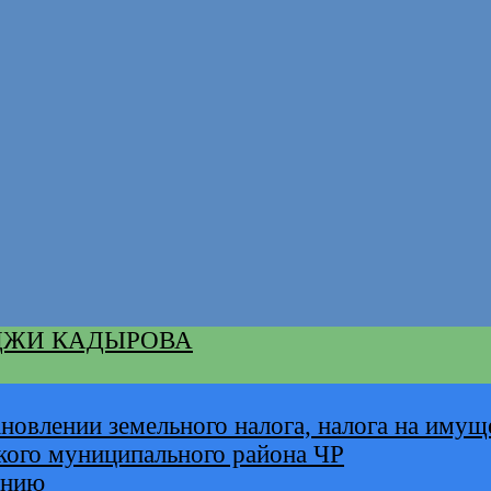
ДЖИ КАДЫРОВА
новлении земельного налога, налога на имущ
кого муниципального района ЧР
анию