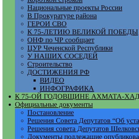
Национальные проекты России
В Прокуратуре района
ГЕРОИ СВО
К 75-ЛЕТИЮ ВЕЛИКОЙ ПОБЕДЫ
ОНФ по ЧР сообщает
ЦУР Чеченской Республики
У НАШИХ СОСЕДЕЙ
Строительство
ДОСТИЖЕНИЯ РФ
ВИДЕО
ИНФОГРАФИКА
К 75-ОЙ ГОДОВЩИНЕ АХМАТА-ХА
Официальные документы
Постановление
Решения Совета Депутатов “Об уста
Решения совета Депутатов Шелковс
Документы подлежащие опубликов