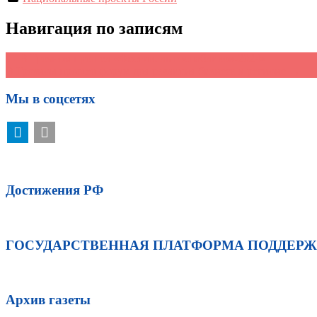
Навигация по записям
←
В Грозном прошел «Фестиваль госпабликов-2024»
В Грозном прошел форум для развития бизнеса в регионе
→
Мы в соцсетях
Достижения РФ
ГОСУДАРСТВЕННАЯ ПЛАТФОРМА ПОДДЕР
Архив газеты