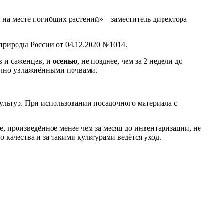
х на месте погибших растений» – заместитель директора
природы России от 04.12.2020 №1014.
в и саженцев, и
осенью
, не позднее, чем за 2 недели до
точно увлажнёнными почвами.
ультур. При использовании посадочного материала с
, произведённое менее чем за месяц до инвентаризации, не
 качества и за такими культурами ведётся уход.