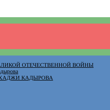
ВЕЛИКОЙ ОТЕЧЕСТВЕННОЙ ВОЙНЫ
адырова
-ХАДЖИ КАДЫРОВА