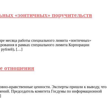
ьных «зонтичных» поручительств
тыре месяца работы специального лимита «зонтичных»
рования в рамках специального лимита Корпорации
 рублей), […]
ые отношения
ховно-нравственные ценности. Эксперты пришли к выводу, что
ошений. Председатель комитета Госдумы по информационной
]