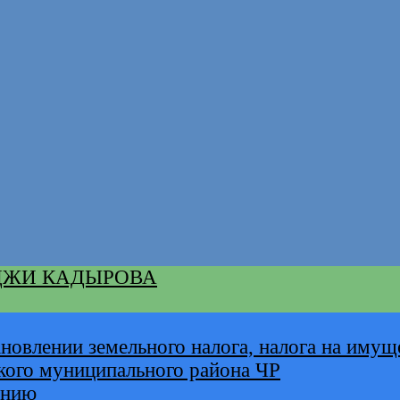
ДЖИ КАДЫРОВА
новлении земельного налога, налога на имущ
кого муниципального района ЧР
анию