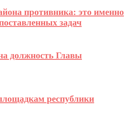
айона противника: это именно
 поставленных задач
на должность Главы
йплощадкам республики