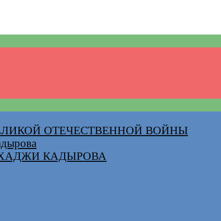
ВЕЛИКОЙ ОТЕЧЕСТВЕННОЙ ВОЙНЫ
адырова
-ХАДЖИ КАДЫРОВА