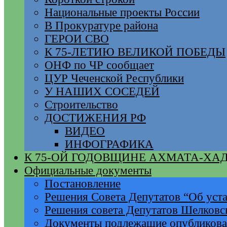
Национальные проекты России
В Прокуратуре района
ГЕРОИ СВО
К 75-ЛЕТИЮ ВЕЛИКОЙ ПОБЕДЫ
ОНФ по ЧР сообщает
ЦУР Чеченской Республики
У НАШИХ СОСЕДЕЙ
Строительство
ДОСТИЖЕНИЯ РФ
ВИДЕО
ИНФОГРАФИКА
К 75-ОЙ ГОДОВЩИНЕ АХМАТА-ХА
Официальные документы
Постановление
Решения Совета Депутатов “Об уста
Решения совета Депутатов Шелковс
Документы подлежащие опубликов