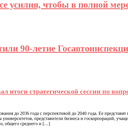
е усилия, чтобы в полной мере
тили 90-летие Госавтоинспек
 итоги стратегической сессии по вопро
ания до 2036 года с перспективой до 2040 года. Ее представят 
ы университетов, представители бизнеса и госкорпораций, учащ
о, общего среднего и […]