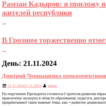
Рамзан Кадыров: я приложу вс
жителей республики
В Грозном торжественно отме
День: 21.11.2024
Дмитрий Чернышенко прокомментировал
21.11.2024
21.11.2024
admin
По поручению Президента готовится Стратегия развития образов
привлечены эксперты в области образования, педагоги, ректор
прорабатывают такие важные темы, как: • развитие дошкольног