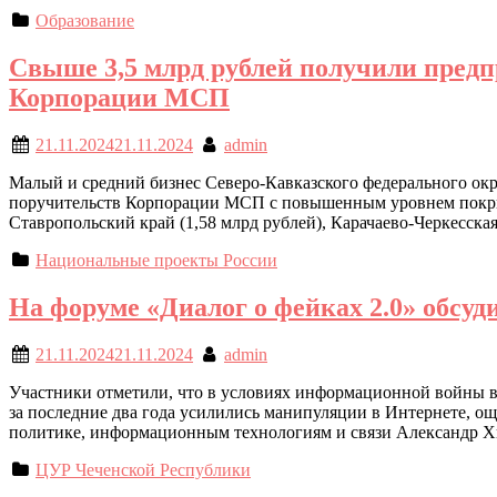
Образование
Свыше 3,5 млрд рублей получили пре
Корпорации МСП
21.11.2024
21.11.2024
admin
Малый и средний бизнес Северо-Кавказского федерального окр
поручительств Корпорации МСП с повышенным уровнем покрыт
Ставропольский край (1,58 млрд рублей), Карачаево-Черкесская
Национальные проекты России
На форуме «Диалог о фейках 2.0» обс
21.11.2024
21.11.2024
admin
Участники отметили, что в условиях информационной войны в
за последние два года усилились манипуляции в Интернете, о
политике, информационным технологиям и связи Александр Хи
ЦУР Чеченской Республики