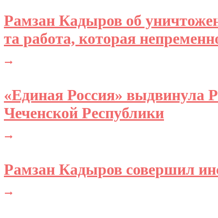
Рамзан Кадыров об уничтожен
та работа, которая непременн
«Единая Россия» выдвинула 
Чеченской Республики
Рамзан Кадыров совершил ин