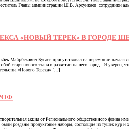
еститель Главы администрации Ш.В. Арсункаев, сотрудники ад
КСА «НОВЫЙ ТЕРЕК» В ГОРОДЕ Ш
бек Майрбекович Бугаев присутствовал на церемонии начала с
бой старт нового этапа в развитии нашего города. Я уверен, ч
тельства «Нового Терека» […]
РОФ
ворительная акция от Регионального общественного фонда име
ыли розданы продуктовые наборы, состоящие из тушек кур и хле