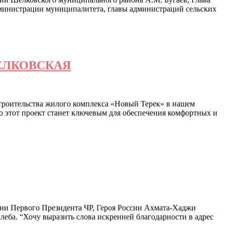
министрации муниципалитета, главы администраций сельских
ЕЛКОВСКАЯ
троительства жилого комплекса «Новый Терек» в нашем
то этот проект станет ключевым для обеспечения комфортных и
ни Первого Президента ЧР, Героя России Ахмата-Хаджи
ба. “Хочу выразить слова искренней благодарности в адрес