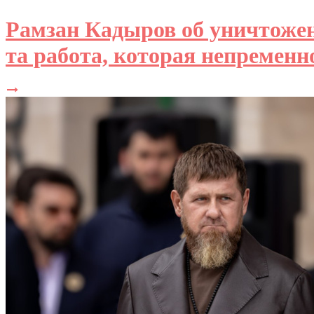
Рамзан Кадыров об уничтожен
та работа, которая непременн