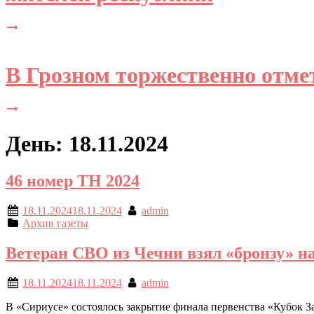
В Грозном торжественно отме
День: 18.11.2024
46 номер ТН 2024
18.11.2024
18.11.2024
admin
Архив газеты
Ветеран СВО из Чечни взял «бронзу» н
18.11.2024
18.11.2024
admin
В «Сириусе» состоялось закрытие финала первенства «Кубок З