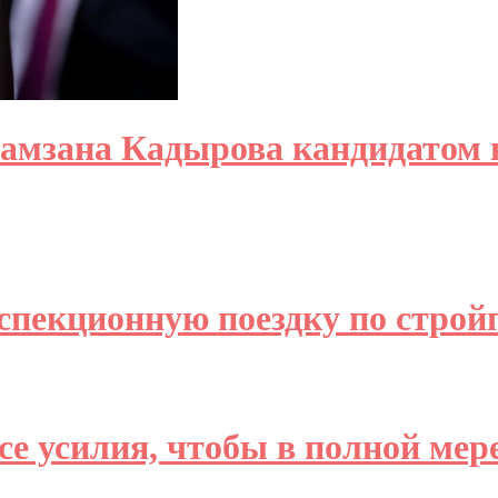
Рамзана Кадырова кандидатом 
спекционную поездку по стро
е усилия, чтобы в полной мере