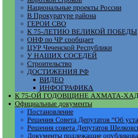
Национальные проекты России
В Прокуратуре района
ГЕРОИ СВО
К 75-ЛЕТИЮ ВЕЛИКОЙ ПОБЕДЫ
ОНФ по ЧР сообщает
ЦУР Чеченской Республики
У НАШИХ СОСЕДЕЙ
Строительство
ДОСТИЖЕНИЯ РФ
ВИДЕО
ИНФОГРАФИКА
К 75-ОЙ ГОДОВЩИНЕ АХМАТА-ХА
Официальные документы
Постановление
Решения Совета Депутатов “Об уста
Решения совета Депутатов Шелковс
Документы подлежащие опубликов