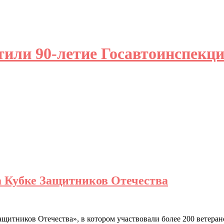
тили 90-летие Госавтоинспек
а Кубке Защитников Отечества
ащитников Отечества», в котором участвовали более 200 ветера