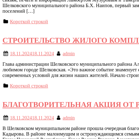
Шелковского муниципального района Б.Х. Наипов, первый зам
поселений […]
Короткой строкой
СТРОИТЕЛЬСТВО ЖИЛОГО КОМПЛЕ
18.11.2024
18.11.2024
admin
Глава администрации Шелковского муниципального района Аль
любимом городе Шелковская. «Это важное событие знаменует со
современных условий для жизни наших жителей. Начало строи
Короткой строкой
БЛАГОТВОРИТЕЛЬНАЯ АКЦИЯ ОТ 
18.11.2024
18.11.2024
admin
В Шелковском муниципальном районе прошла очередная благот
Кадырова. В районе малоимущим и остронуждающимся семьям б