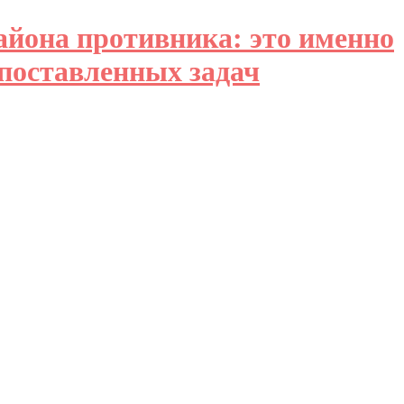
айона противника: это именно
 поставленных задач