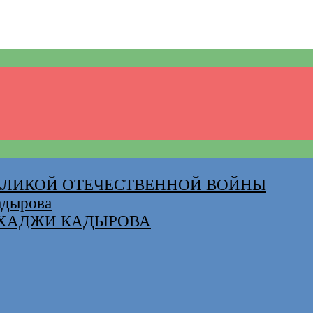
ВЕЛИКОЙ ОТЕЧЕСТВЕННОЙ ВОЙНЫ
адырова
-ХАДЖИ КАДЫРОВА