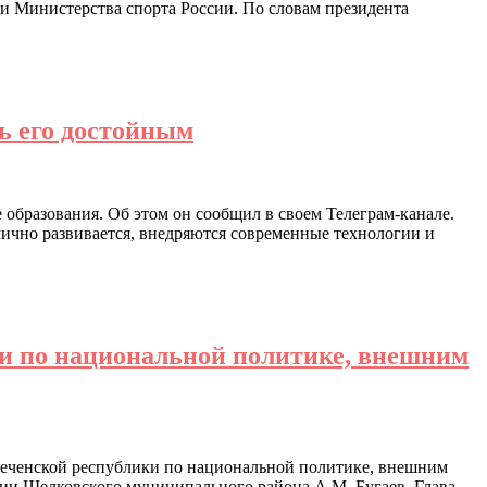
и Министерства спорта России. По словам президента
ть его достойным
образования. Об этом он сообщил в своем Телеграм-канале.
мично развивается, внедряются современные технологии и
и по национальной политике, внешним
Чеченской республики по национальной политике, внешним
ии Шелковского муниципального района А.М. Бугаев, Глава