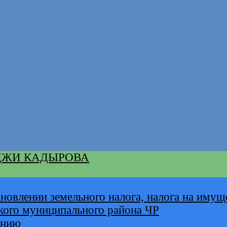
ДЖИ КАДЫРОВА
новлении земельного налога, налога на имущ
кого муниципального района ЧР
анию