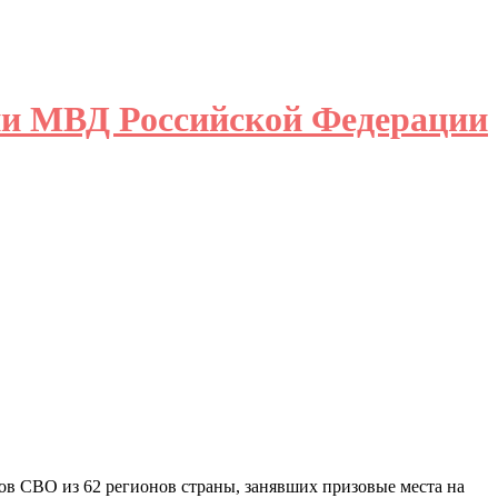
ции МВД Российской Федерации
нов СВО из 62 регионов страны, занявших призовые места на