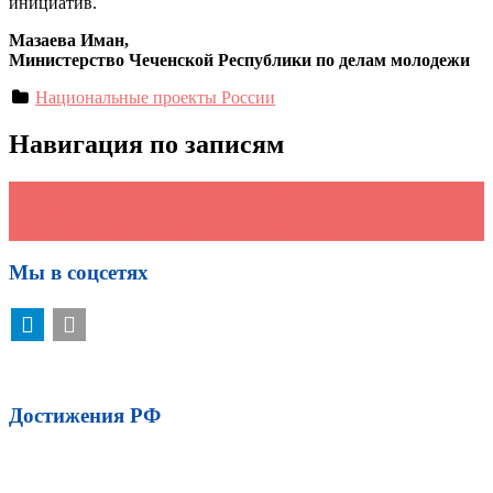
инициатив.
Мазаева Иман,
Министерство Чеченской Республики по делам молодежи
Национальные проекты России
Навигация по записям
←
28 ОКТЯБРЯ – 3 НОЯБРЯ – НЕДЕЛЯ БОРЬБЫ С
ИНСУЛЬТОМ
МАСШТАБНЫЙ СУББОТНИК В РАЙОНЕ
→
Мы в соцсетях
Достижения РФ