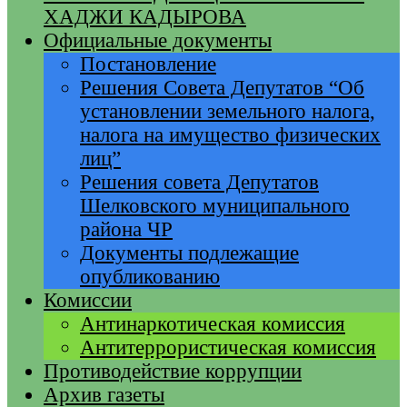
ХАДЖИ КАДЫРОВА
Официальные документы
Постановление
Решения Совета Депутатов “Об
установлении земельного налога,
налога на имущество физических
лиц”
Решения совета Депутатов
Шелковского муниципального
района ЧР
Документы подлежащие
опубликованию
Комиссии
Антинаркотическая комиссия
Антитеррористическая комиссия
Противодействие коррупции
Архив газеты