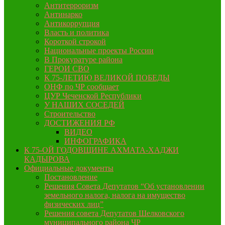
Антитерроризм
Антинарко
Антикоррупция
Власть и политика
Короткой строкой
Национальные проекты России
В Прокуратуре района
ГЕРОИ СВО
К 75-ЛЕТИЮ ВЕЛИКОЙ ПОБЕДЫ
ОНФ по ЧР сообщает
ЦУР Чеченской Республики
У НАШИХ СОСЕДЕЙ
Строительство
ДОСТИЖЕНИЯ РФ
ВИДЕО
ИНФОГРАФИКА
К 75-ОЙ ГОДОВЩИНЕ АХМАТА-ХАДЖИ
КАДЫРОВА
Официальные документы
Постановление
Решения Совета Депутатов “Об установлении
земельного налога, налога на имущество
физических лиц”
Решения совета Депутатов Шелковского
муниципального района ЧР