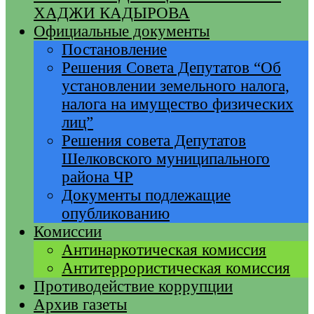
ХАДЖИ КАДЫРОВА
Официальные документы
Постановление
Решения Совета Депутатов “Об
установлении земельного налога,
налога на имущество физических
лиц”
Решения совета Депутатов
Шелковского муниципального
района ЧР
Документы подлежащие
опубликованию
Комиссии
Антинаркотическая комиссия
Антитеррористическая комиссия
Противодействие коррупции
Архив газеты