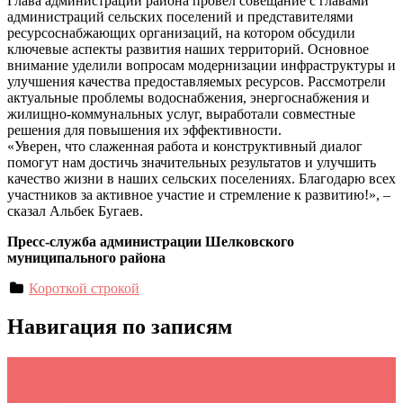
Глава администрации района провел совещание с главами
администраций сельских поселений и представителями
ресурсоснабжающих организаций, на котором обсудили
ключевые аспекты развития наших территорий. Основное
внимание уделили вопросам модернизации инфраструктуры и
улучшения качества предоставляемых ресурсов. Рассмотрели
актуальные проблемы водоснабжения, энергоснабжения и
жилищно-коммунальных услуг, выработали совместные
решения для повышения их эффективности.
«Уверен, что слаженная работа и конструктивный диалог
помогут нам достичь значительных результатов и улучшить
качество жизни в наших сельских поселениях. Благодарю всех
участников за активное участие и стремление к развитию!», –
сказал Альбек Бугаев.
Пресс-служба администрации Шелковского
муниципального района
Короткой строкой
Навигация по записям
←
КОННЫЕ СКАЧКИ В ЧЕСТЬ ПОБЕДЫ НАШЕГО
ЗЕМЛЯКА РАЗАМБЕКА ЖАМАЛОВА НА ОЛИМПИАДЕ В
ПАРИЖЕ