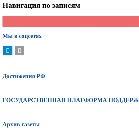
Навигация по записям
←
Рамзан Кадыров провел совещание с силовым блоком ЧР
Более 70% россиян воспринимают азартные игры как легальн
Мы в соцсетях
Достижения РФ
ГОСУДАРСТВЕННАЯ ПЛАТФОРМА ПОДДЕР
Архив газеты