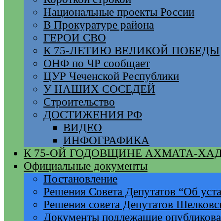
Национальные проекты России
В Прокуратуре района
ГЕРОИ СВО
К 75-ЛЕТИЮ ВЕЛИКОЙ ПОБЕДЫ
ОНФ по ЧР сообщает
ЦУР Чеченской Республики
У НАШИХ СОСЕДЕЙ
Строительство
ДОСТИЖЕНИЯ РФ
ВИДЕО
ИНФОГРАФИКА
К 75-ОЙ ГОДОВЩИНЕ АХМАТА-ХА
Официальные документы
Постановление
Решения Совета Депутатов “Об уста
Решения совета Депутатов Шелковс
Документы подлежащие опубликов