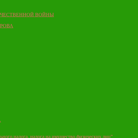
ЕЧЕСТВЕННОЙ ВОЙНЫ
ЫРОВА
А
ьного налога, налога на имущество физических лиц”