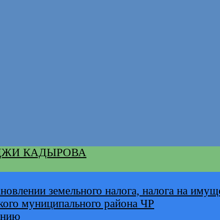
ДЖИ КАДЫРОВА
новлении земельного налога, налога на имущ
кого муниципального района ЧР
анию