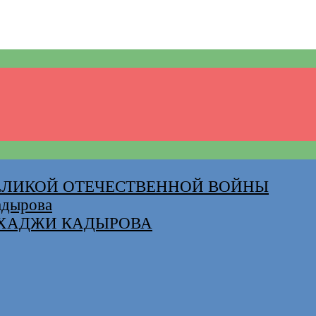
ВЕЛИКОЙ ОТЕЧЕСТВЕННОЙ ВОЙНЫ
адырова
-ХАДЖИ КАДЫРОВА