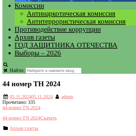
Комиссии
Антинаркотическая комиссия
Антитеррористическая комиссия
Противодействие коррупции
Архив газеты
ГОД ЗАЩИТНИКА ОТЕЧЕСТВА
Выборы – 2026
Найти:
44 номер ТН 2024
05.11.2024
05.11.2024
admin
Прочитано:
335
44-nomer-TN-2024
44-nomer-TN-2024
Скачать
Архив газеты