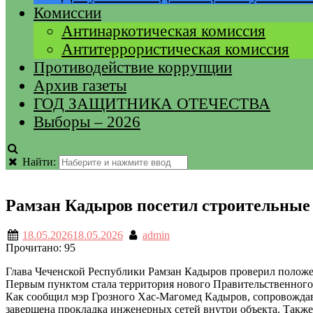
Комиссии
Антинаркотическая комиссия
Антитеррористическая комиссия
Противодействие коррупции
Архив газеты
ГОД ЗАЩИТНИКА ОТЕЧЕСТВА
Выборы – 2026
Найти:
Рамзан Кадыров посетил строительные
18.05.2026
18.05.2026
admin
Прочитано:
95
Глава Чеченской Республики Рамзан Кадыров проверил положе
Первым пунктом стала территория нового Правительственного
Как сообщил мэр Грозного Хас-Магомед Кадыров, сопровождав
завершена прокладка инженерных сетей внутри объекта. Также