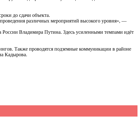
роки до сдачи объекта.
т проведения различных мероприятий высокого уровня», —
та России Владимира Путина. Здесь усиленными темпами идёт
кингов. Также проводятся подземные коммуникации в районе
на Кадырова.