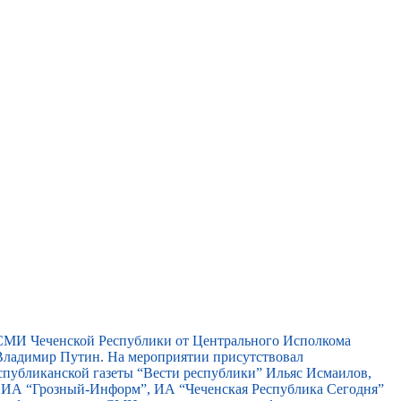
 СМИ Чеченской Республики от Центрального Исполкома
ладимир Путин. На мероприятии присутствовал
спубликанской газеты “Вести республики” Ильяс Исмаилов,
, ИА “Грозный-Информ”, ИА “Чеченская Республика Сегодня”