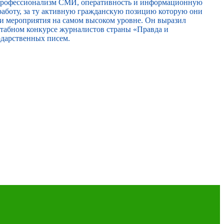
 профессионализм СМИ, оперативность и информационную
работу, за ту активную гражданскую позицию которую они
ти мероприятия на самом высоком уровне. Он выразил
сштабном конкурсе журналистов страны «Правда и
одарственных писем.