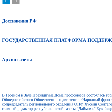
Достижения РФ
ГОСУДАРСТВЕННАЯ ПЛАТФОРМА ПОДДЕР
Архив газеты
В Грозном в Зале Президиума Дома профсоюзов состоялась то
Общероссийского Общественного движения «Народный фронт 
сопредседатель регионального отделения ОНФ Хусейн Солтагер
главный редактор республиканской газеты “Даймохк” Бувайс