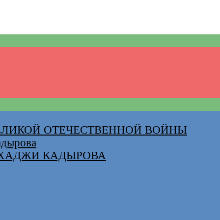
ВЕЛИКОЙ ОТЕЧЕСТВЕННОЙ ВОЙНЫ
адырова
-ХАДЖИ КАДЫРОВА