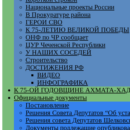
Национальные проекты России
В Прокуратуре района
ГЕРОИ СВО
К 75-ЛЕТИЮ ВЕЛИКОЙ ПОБЕДЫ
ОНФ по ЧР сообщает
ЦУР Чеченской Республики
У НАШИХ СОСЕДЕЙ
Строительство
ДОСТИЖЕНИЯ РФ
ВИДЕО
ИНФОГРАФИКА
К 75-ОЙ ГОДОВЩИНЕ АХМАТА-ХА
Официальные документы
Постановление
Решения Совета Депутатов “Об уста
Решения совета Депутатов Шелковс
Документы подлежащие опубликов