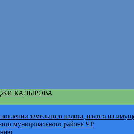
ДЖИ КАДЫРОВА
новлении земельного налога, налога на имущ
кого муниципального района ЧР
анию