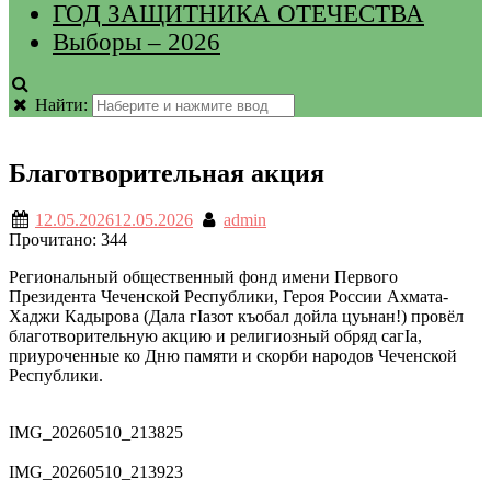
ГОД ЗАЩИТНИКА ОТЕЧЕСТВА
Выборы – 2026
Найти:
Благотворительная акция
12.05.2026
12.05.2026
admin
Прочитано:
344
Региональный общественный фонд имени Первого
Президента Чеченской Республики, Героя России Ахмата-
Хаджи Кадырова (Дала гӀазот къобал дойла цуьнан!) провёл
благотворительную акцию и религиозный обряд сагӀа,
приуроченные ко Дню памяти и скорби народов Чеченской
Республики.
IMG_20260510_213825
IMG_20260510_213923