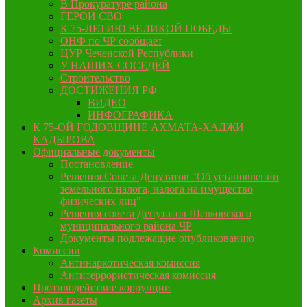
В Прокуратуре района
ГЕРОИ СВО
К 75-ЛЕТИЮ ВЕЛИКОЙ ПОБЕДЫ
ОНФ по ЧР сообщает
ЦУР Чеченской Республики
У НАШИХ СОСЕДЕЙ
Строительство
ДОСТИЖЕНИЯ РФ
ВИДЕО
ИНФОГРАФИКА
К 75-ОЙ ГОДОВЩИНЕ АХМАТА-ХАДЖИ
КАДЫРОВА
Официальные документы
Постановление
Решения Совета Депутатов “Об установлении
земельного налога, налога на имущество
физических лиц”
Решения совета Депутатов Шелковского
муниципального района ЧР
Документы подлежащие опубликованию
Комиссии
Антинаркотическая комиссия
Антитеррористическая комиссия
Противодействие коррупции
Архив газеты