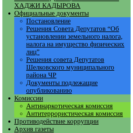
ХАДЖИ КАДЫРОВА
Официальные документы
Постановление
Решения Совета Депутатов “Об
установлении земельного налога,
налога на имущество физических
лиц”
Решения совета Депутатов
Шелковского муниципального
района ЧР
Документы подлежащие
опубликованию
Комиссии
Антинаркотическая комиссия
Антитеррористическая комиссия
Противодействие коррупции
Архив газеты