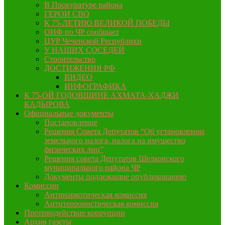
В Прокуратуре района
ГЕРОИ СВО
К 75-ЛЕТИЮ ВЕЛИКОЙ ПОБЕДЫ
ОНФ по ЧР сообщает
ЦУР Чеченской Республики
У НАШИХ СОСЕДЕЙ
Строительство
ДОСТИЖЕНИЯ РФ
ВИДЕО
ИНФОГРАФИКА
К 75-ОЙ ГОДОВЩИНЕ АХМАТА-ХАДЖИ
КАДЫРОВА
Официальные документы
Постановление
Решения Совета Депутатов “Об установлении
земельного налога, налога на имущество
физических лиц”
Решения совета Депутатов Шелковского
муниципального района ЧР
Документы подлежащие опубликованию
Комиссии
Антинаркотическая комиссия
Антитеррористическая комиссия
Противодействие коррупции
Архив газеты