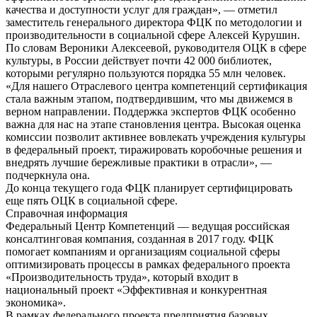
качества и доступности услуг для граждан», — отметил
заместитель генерального директора ФЦК по методологии и
производительности в социальной сфере Алексей Курушин.
По словам Вероники Алексеевой, руководителя ОЦК в сфере
культуры, в России действует почти 42 000 библиотек,
которыми регулярно пользуются порядка 55 млн человек.
«Для нашего Отраслевого центра компетенций сертификация
стала важным этапом, подтвердившим, что мы движемся в
верном направлении. Поддержка экспертов ФЦК особенно
важна для нас на этапе становления центра. Высокая оценка
комиссии позволит активнее вовлекать учреждения культуры
в федеральный проект, тиражировать коробочные решения и
внедрять лучшие бережливые практики в отрасли», —
подчеркнула она.
До конца текущего года ФЦК планирует сертифицировать
еще пять ОЦК в социальной сфере.
Справочная информация
Федеральный Центр Компетенций — ведущая российская
консалтинговая компания, созданная в 2017 году. ФЦК
помогает компаниям и организациям социальной сферы
оптимизировать процессы в рамках федерального проекта
«Производительность труда», который входит в
национальный проект «Эффективная и конкурентная
экономика».
В рамках федерального проекта предприятия базовых