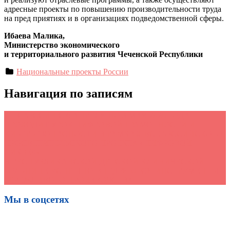
адресные проекты по повышению производительности труда
на пред приятиях и в организациях подведомственной сферы.
Ибаева Малика,
Министерство экономического
и территориального развития Чеченской Республики
Национальные проекты России
Навигация по записям
←
В РОССИИ С 6 АПРЕЛЯ ПО 3 МАЯ 2026 ГОДА
ПРОХОДИТ УРОК ЦИФРОВОЙ ГРАМОТНОСТИ И
КИБЕРБЕЗОПАСНОСТИ В РАМКАХ ВСЕРОССИЙСКОГО
ПРОСВЕТИТЕЛЬСКОГО ПРОЕКТА «ЦИФРОВОЙ
ЛИКБЕЗ»
В РЕСПУБЛИКАНСКОЙ ДЕТСКОЙ КЛИНИЧЕСКОЙ
БОЛЬНИЦЕ УСПЕШНО ВНЕДРЯЮТСЯ ИНСТРУМЕНТЫ
БЕРЕЖЛИВОГО ПРОИЗВОДСТВА
→
Мы в соцсетях