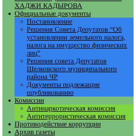
ХАДЖИ КАДЫРОВА
Официальные документы
Постановление
Решения Совета Депутатов “Об
установлении земельного налога,
налога на имущество физических
лиц”
Решения совета Депутатов
Шелковского муниципального
района ЧР
Документы подлежащие
опубликованию
Комиссии
Антинаркотическая комиссия
Антитеррористическая комиссия
Противодействие коррупции
Архив газеты