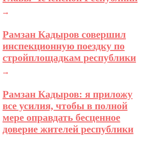
Рамзан Кадыров совершил
инспекционную поездку по
стройплощадкам республики
Рамзан Кадыров: я приложу
все усилия, чтобы в полной
мере оправдать бесценное
доверие жителей республики