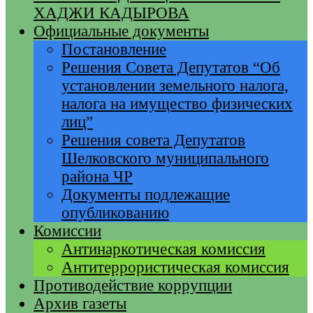
ХАДЖИ КАДЫРОВА
Официальные документы
Постановление
Решения Совета Депутатов “Об
установлении земельного налога,
налога на имущество физических
лиц”
Решения совета Депутатов
Шелковского муниципального
района ЧР
Документы подлежащие
опубликованию
Комиссии
Антинаркотическая комиссия
Антитеррористическая комиссия
Противодействие коррупции
Архив газеты