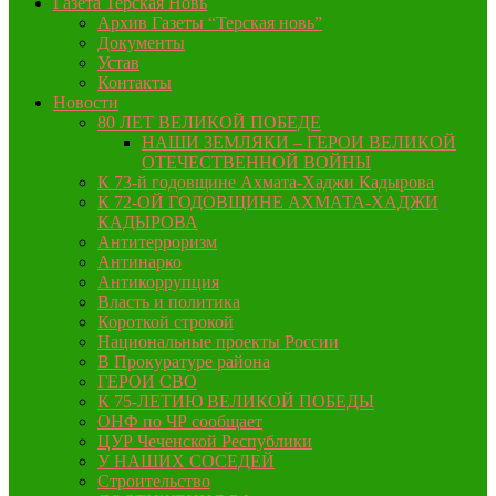
Газета Терская Новь
Архив Газеты “Терская новь”
Документы
Устав
Контакты
Новости
80 ЛЕТ ВЕЛИКОЙ ПОБЕДЕ
НАШИ ЗЕМЛЯКИ – ГЕРОИ ВЕЛИКОЙ
ОТЕЧЕСТВЕННОЙ ВОЙНЫ
К 73-й годовщине Ахмата-Хаджи Кадырова
К 72-ОЙ ГОДОВЩИНЕ АХМАТА-ХАДЖИ
КАДЫРОВА
Антитерроризм
Антинарко
Антикоррупция
Власть и политика
Короткой строкой
Национальные проекты России
В Прокуратуре района
ГЕРОИ СВО
К 75-ЛЕТИЮ ВЕЛИКОЙ ПОБЕДЫ
ОНФ по ЧР сообщает
ЦУР Чеченской Республики
У НАШИХ СОСЕДЕЙ
Строительство