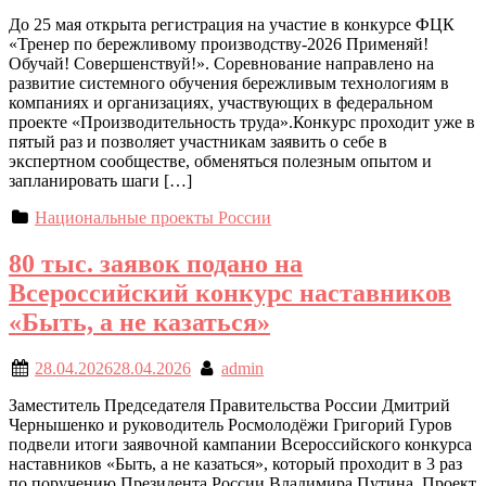
До 25 мая открыта регистрация на участие в конкурсе ФЦК
«Тренер по бережливому производству-2026 Применяй!
Обучай! Совершенствуй!». Соревнование направлено на
развитие системного обучения бережливым технологиям в
компаниях и организациях, участвующих в федеральном
проекте «Производительность труда».Конкурс проходит уже в
пятый раз и позволяет участникам заявить о себе в
экспертном сообществе, обменяться полезным опытом и
запланировать шаги […]
Национальные проекты России
80 тыс. заявок подано на
Всероссийский конкурс наставников
«Быть, а не казаться»
28.04.2026
28.04.2026
admin
Заместитель Председателя Правительства России Дмитрий
Чернышенко и руководитель Росмолодёжи Григорий Гуров
подвели итоги заявочной кампании Всероссийского конкурса
наставников «Быть, а не казаться», который проходит в 3 раз
по поручению Президента России Владимира Путина. Проект