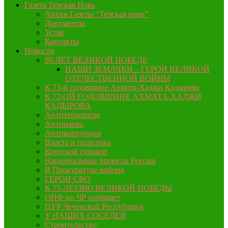
Газета Терская Новь
Архив Газеты “Терская новь”
Документы
Устав
Контакты
Новости
80 ЛЕТ ВЕЛИКОЙ ПОБЕДЕ
НАШИ ЗЕМЛЯКИ – ГЕРОИ ВЕЛИКОЙ
ОТЕЧЕСТВЕННОЙ ВОЙНЫ
К 73-й годовщине Ахмата-Хаджи Кадырова
К 72-ОЙ ГОДОВЩИНЕ АХМАТА-ХАДЖИ
КАДЫРОВА
Антитерроризм
Антинарко
Антикоррупция
Власть и политика
Короткой строкой
Национальные проекты России
В Прокуратуре района
ГЕРОИ СВО
К 75-ЛЕТИЮ ВЕЛИКОЙ ПОБЕДЫ
ОНФ по ЧР сообщает
ЦУР Чеченской Республики
У НАШИХ СОСЕДЕЙ
Строительство