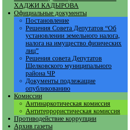
ХАДЖИ КАДЫРОВА
Официальные документы
Постановление
Решения Совета Депутатов “Об
установлении земельного налога,
налога на имущество физических
лиц”
Решения совета Депутатов
Шелковского муниципального
района ЧР
Документы подлежащие
опубликованию
Комиссии
Антинаркотическая комиссия
Антитеррористическая комиссия
Противодействие коррупции
Архив газеты