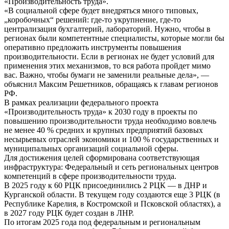
«Производительность труда».
«В социальной сфере будет внедряться много типовых,
„коробочных“ решений: где-то укрупнение, где-то
централизация бухгалтерий, лабораторий. Нужно, чтобы в
регионах были компетентные специалисты, которые могли бы
оперативно предложить инструменты повышения
производительности. Если в регионах не будет условий для
применения этих механизмов, то вся работа пройдет мимо
вас. Важно, чтобы бумаги не заменили реальные дела», —
объяснил Максим Решетников, обращаясь к главам регионов
РФ.
В рамках реализации федерального проекта
«Производительность труда» к 2030 году в проекты по
повышению производительности труда необходимо вовлечь
не менее 40 % средних и крупных предприятий базовых
несырьевых отраслей экономики и 100 % государственных и
муниципальных организаций социальной сферы.
Для достижения целей сформирована соответствующая
инфраструктура: Федеральный и сеть региональных центров
компетенций в сфере производительности труда.
В 2025 году к 60 РЦК присоединились 2 РЦК — в ДНР и
Курганской области. В текущем году создаются еще 3 РЦК (в
Республике Карелия, в Костромской и Псковской областях), а
в 2027 году РЦК будет создан в ЛНР.
По итогам 2025 года под федеральным и региональным