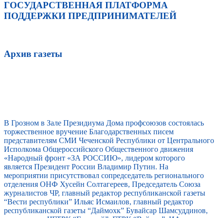
ГОСУДАРСТВЕННАЯ ПЛАТФОРМА
ПОДДЕРЖКИ ПРЕДПРИНИМАТЕЛЕЙ
Архив газеты
В Грозном в Зале Президиума Дома профсоюзов состоялась
торжественное вручение Благодарственных писем
представителям СМИ Чеченской Республики от Центрального
Исполкома Общероссийского Общественного движения
«Народный фронт «ЗА РОССИЮ», лидером которого
является Президент России Владимир Путин. На
мероприятии присутствовал сопредседатель регионального
отделения ОНФ Хусейн Солтагереев, Председатель Союза
журналистов ЧР, главный редактор республиканской газеты
“Вести республики” Ильяс Исмаилов, главный редактор
республиканской газеты “Даймохк” Бувайсар Шамсуддинов,