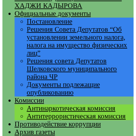
ХАДЖИ КАДЫРОВА
Официальные документы
Постановление
Решения Совета Депутатов “Об
установлении земельного налога,
налога на имущество физических
лиц”
Решения совета Депутатов
Шелковского муниципального
района ЧР
Документы подлежащие
опубликованию
Комиссии
Антинаркотическая комиссия
Антитеррористическая комиссия
Противодействие коррупции
Архив газеты