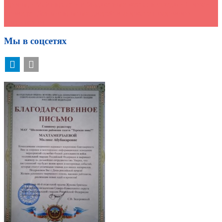
Дроны, «Майнкрафт» и бюджетные места: колледж «Логос»
проведёт День открытых дверей в формате цифрового
погружения
→
Мы в соцсетях