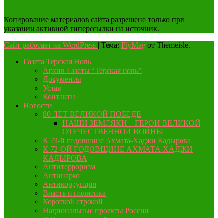
Копирование материалов сайта разрешено только при
указании активной гиперссылки на источник.
Сайт работает на WordPress
|
Тема:
FlyMag
от Themeisle.
Газета Терская Новь
Архив Газеты “Терская новь”
Документы
Устав
Контакты
Новости
80 ЛЕТ ВЕЛИКОЙ ПОБЕДЕ
НАШИ ЗЕМЛЯКИ – ГЕРОИ ВЕЛИКОЙ
ОТЕЧЕСТВЕННОЙ ВОЙНЫ
К 73-й годовщине Ахмата-Хаджи Кадырова
К 72-ОЙ ГОДОВЩИНЕ АХМАТА-ХАДЖИ
КАДЫРОВА
Антитерроризм
Антинарко
Антикоррупция
Власть и политика
Короткой строкой
Национальные проекты России