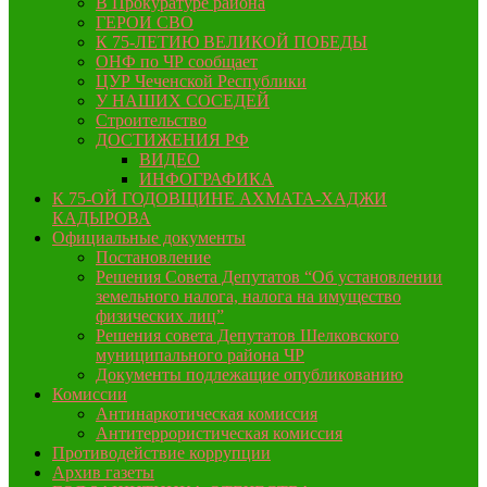
В Прокуратуре района
ГЕРОИ СВО
К 75-ЛЕТИЮ ВЕЛИКОЙ ПОБЕДЫ
ОНФ по ЧР сообщает
ЦУР Чеченской Республики
У НАШИХ СОСЕДЕЙ
Строительство
ДОСТИЖЕНИЯ РФ
ВИДЕО
ИНФОГРАФИКА
К 75-ОЙ ГОДОВЩИНЕ АХМАТА-ХАДЖИ
КАДЫРОВА
Официальные документы
Постановление
Решения Совета Депутатов “Об установлении
земельного налога, налога на имущество
физических лиц”
Решения совета Депутатов Шелковского
муниципального района ЧР
Документы подлежащие опубликованию
Комиссии
Антинаркотическая комиссия
Антитеррористическая комиссия
Противодействие коррупции
Архив газеты