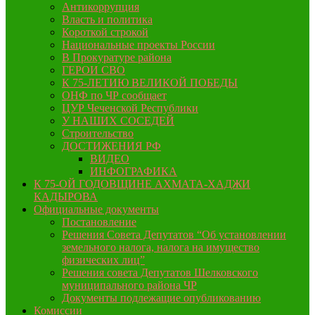
Антикоррупция
Власть и политика
Короткой строкой
Национальные проекты России
В Прокуратуре района
ГЕРОИ СВО
К 75-ЛЕТИЮ ВЕЛИКОЙ ПОБЕДЫ
ОНФ по ЧР сообщает
ЦУР Чеченской Республики
У НАШИХ СОСЕДЕЙ
Строительство
ДОСТИЖЕНИЯ РФ
ВИДЕО
ИНФОГРАФИКА
К 75-ОЙ ГОДОВЩИНЕ АХМАТА-ХАДЖИ
КАДЫРОВА
Официальные документы
Постановление
Решения Совета Депутатов “Об установлении
земельного налога, налога на имущество
физических лиц”
Решения совета Депутатов Шелковского
муниципального района ЧР
Документы подлежащие опубликованию
Комиссии