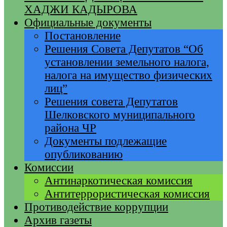
ХАДЖИ КАДЫРОВА
Официальные документы
Постановление
Решения Совета Депутатов “Об
установлении земельного налога,
налога на имущество физических
лиц”
Решения совета Депутатов
Шелковского муниципального
района ЧР
Документы подлежащие
опубликованию
Комиссии
Антинаркотическая комиссия
Антитеррористическая комиссия
Противодействие коррупции
Архив газеты