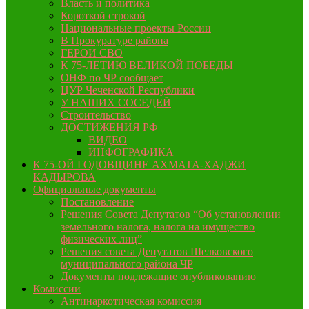
Власть и политика
Короткой строкой
Национальные проекты России
В Прокуратуре района
ГЕРОИ СВО
К 75-ЛЕТИЮ ВЕЛИКОЙ ПОБЕДЫ
ОНФ по ЧР сообщает
ЦУР Чеченской Республики
У НАШИХ СОСЕДЕЙ
Строительство
ДОСТИЖЕНИЯ РФ
ВИДЕО
ИНФОГРАФИКА
К 75-ОЙ ГОДОВЩИНЕ АХМАТА-ХАДЖИ
КАДЫРОВА
Официальные документы
Постановление
Решения Совета Депутатов “Об установлении
земельного налога, налога на имущество
физических лиц”
Решения совета Депутатов Шелковского
муниципального района ЧР
Документы подлежащие опубликованию
Комиссии
Антинаркотическая комиссия