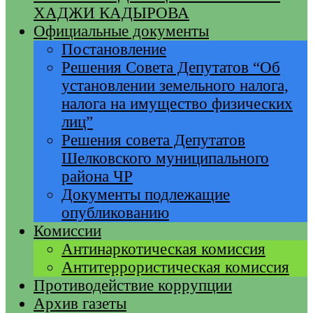
ХАДЖИ КАДЫРОВА
Официальные документы
Постановление
Решения Совета Депутатов “Об
установлении земельного налога,
налога на имущество физических
лиц”
Решения совета Депутатов
Шелковского муниципального
района ЧР
Документы подлежащие
опубликованию
Комиссии
Антинаркотическая комиссия
Антитеррористическая комиссия
Противодействие коррупции
Архив газеты