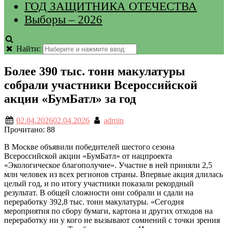
ГОД ЗАЩИТНИКА ОТЕЧЕСТВА
Выборы – 2026
Найти:
Более 390 тыс. тонн макулатуры
собрали участники Всероссийской
акции «БумБатл» за год
02.04.2026
02.04.2026
admin
Прочитано:
88
В Москве объявили победителей шестого сезона
Всероссийской акции «БумБатл» от нацпроекта
«Экологическое благополучие». Участие в ней приняли 2,5
млн человек из всех регионов страны. Впервые акция длилась
целый год, и по итогу участники показали рекордный
результат. В общей сложности они собрали и сдали на
переработку 392,8 тыс. тонн макулатуры. «Сегодня
мероприятия по сбору бумаги, картона и других отходов на
переработку ни у кого не вызывают сомнений с точки зрения