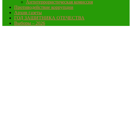
Антитеррористическая комиссия
Противодействие коррупции
Архив газеты
ГОД ЗАЩИТНИКА ОТЕЧЕСТВА
Выборы – 2026