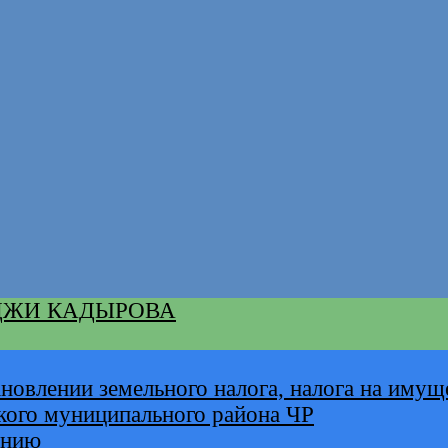
ДЖИ КАДЫРОВА
новлении земельного налога, налога на имущ
кого муниципального района ЧР
анию