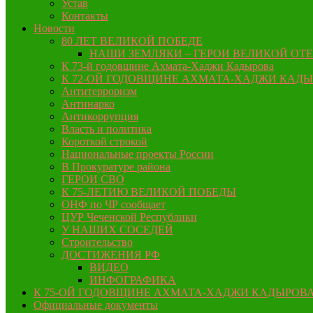
Устав
Контакты
Новости
80 ЛЕТ ВЕЛИКОЙ ПОБЕДЕ
НАШИ ЗЕМЛЯКИ – ГЕРОИ ВЕЛИКОЙ ОТ
К 73-й годовщине Ахмата-Хаджи Кадырова
К 72-ОЙ ГОДОВЩИНЕ АХМАТА-ХАДЖИ КАД
Антитерроризм
Антинарко
Антикоррупция
Власть и политика
Короткой строкой
Национальные проекты России
В Прокуратуре района
ГЕРОИ СВО
К 75-ЛЕТИЮ ВЕЛИКОЙ ПОБЕДЫ
ОНФ по ЧР сообщает
ЦУР Чеченской Республики
У НАШИХ СОСЕДЕЙ
Строительство
ДОСТИЖЕНИЯ РФ
ВИДЕО
ИНФОГРАФИКА
К 75-ОЙ ГОДОВЩИНЕ АХМАТА-ХАДЖИ КАДЫРОВ
Официальные документы