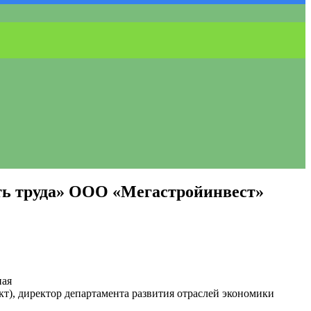
ть труда» ООО «Мегастройинвест»
ная
кт), директор департамента развития отраслей экономики