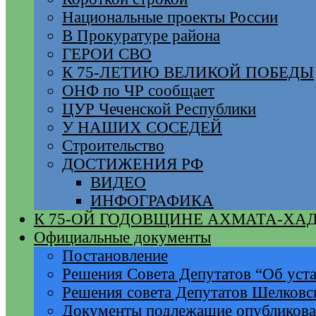
Национальные проекты России
В Прокуратуре района
ГЕРОИ СВО
К 75-ЛЕТИЮ ВЕЛИКОЙ ПОБЕДЫ
ОНФ по ЧР сообщает
ЦУР Чеченской Республики
У НАШИХ СОСЕДЕЙ
Строительство
ДОСТИЖЕНИЯ РФ
ВИДЕО
ИНФОГРАФИКА
К 75-ОЙ ГОДОВЩИНЕ АХМАТА-ХА
Официальные документы
Постановление
Решения Совета Депутатов “Об уста
Решения совета Депутатов Шелковс
Документы подлежащие опубликов