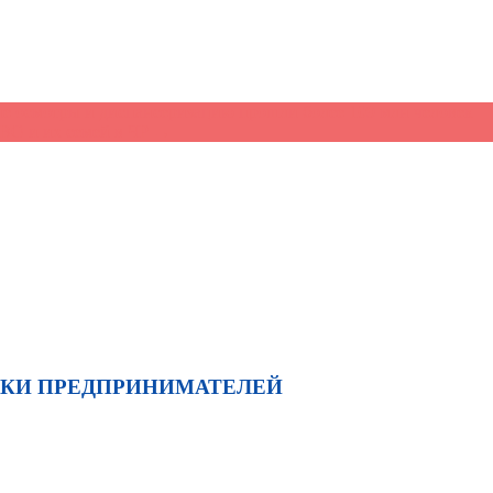
кие осмотры и диспансеризацию прошли более 109 млн человек
ВО и их семей в ЧР
→
ЖКИ ПРЕДПРИНИМАТЕЛЕЙ