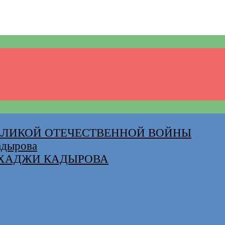
ВЕЛИКОЙ ОТЕЧЕСТВЕННОЙ ВОЙНЫ
адырова
-ХАДЖИ КАДЫРОВА