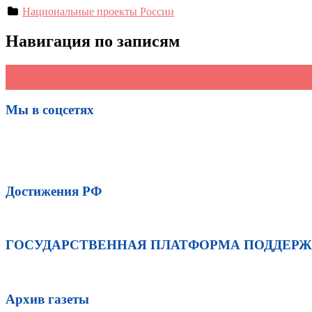
Национальные проекты России
Навигация по записям
←
Здоровье важно здесь и сейчас: в 2024 году профилактичес
Фонд «Защитники Отечества» продолжает прием участников С
Мы в соцсетях
Достижения РФ
ГОСУДАРСТВЕННАЯ ПЛАТФОРМА ПОДДЕР
Архив газеты