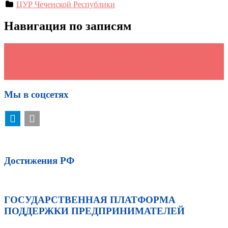
ЦУР Чеченской Республики
Навигация по записям
←
Встреча с предприятием-участником федерального проекта
«Производительность труда» ООО «Мегастройинвест»
Молодежь Чеченской Республики приняла участие в
медиафоруме «Единый Кавказ»
→
Мы в соцсетях
Достижения РФ
ГОСУДАРСТВЕННАЯ ПЛАТФОРМА
ПОДДЕРЖКИ ПРЕДПРИНИМАТЕЛЕЙ