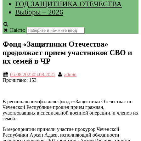
ГОД ЗАЩИТНИКА ОТЕЧЕСТВА
Выборы – 2026
Найти:
Фонд «Защитники Отечества»
продолжает прием участников СВО и
их семей в ЧР
05.08.2025
05.08.2025
admin
Прочитано:
153
В региональном филиале фонда «Защитники Отечества» по
Чеченской Республике прошел прием граждан,
участвовавших в специальной военной операции, и членов их
семей.
В мероприятии приняли участие прокурор Чеченской
Республики Арсан Адаев, исполняющий обязанности
военного прокурора 201 гарнизона Артём Иванов, а также