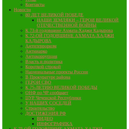
Контакты
Новости
80 ЛЕТ ВЕЛИКОЙ ПОБЕДЕ
НАШИ ЗЕМЛЯКИ – ГЕРОИ ВЕЛИКОЙ
ОТЕЧЕСТВЕННОЙ ВОЙНЫ
К 73-й годовщине Ахмата-Хаджи Кадырова
К 72-ОЙ ГОДОВЩИНЕ АХМАТА-ХАДЖИ
КАДЫРОВА
Антитерроризм
Антинарко
Антикоррупция
Власть и политика
Короткой строкой
Национальные проекты России
В Прокуратуре района
ГЕРОИ СВО
К 75-ЛЕТИЮ ВЕЛИКОЙ ПОБЕДЫ
ОНФ по ЧР сообщает
ЦУР Чеченской Республики
У НАШИХ СОСЕДЕЙ
Строительство
ДОСТИЖЕНИЯ РФ
ВИДЕО
ИНФОГРАФИКА
К 75-ОЙ ГОДОВЩИНЕ АХМАТА-ХАДЖИ