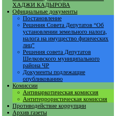
ХАДЖИ КАДЫРОВА
Официальные документы
Постановление
Решения Совета Депутатов “Об
установлении земельного налога,
налога на имущество физических
лиц”
Решения совета Депутатов
Шелковского муниципального
района ЧР
Документы подлежащие
опубликованию
Комиссии
Антинаркотическая комиссия
Антитеррористическая комиссия
Противодействие коррупции
Архив газеты