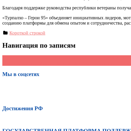
Благодаря поддержке руководства республики ветераны получа
«Турпалхо – Герои 95» объединяет инициативных лидеров, мот
созданию платформы для обмена опытом и сотрудничества, рас
Короткой строкой
Навигация по записям
←
Молодежь Чеченской Республики приняла участие в медиа
ООО «Чеченские Минеральные воды» о внедрении инструмент
Мы в соцсетях
Достижения РФ
ГОСУДАРСТВЕННАЯ ПЛАТФОРМА ПОДДЕР