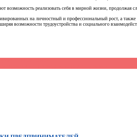
ют возможность реализовать себя в мирной жизни, продолжая сл
ивированных на личностный и профессиональный рост, а также н
ширяя возможности трудоустройства и социального взаимодейст
форуме «Единый Кавказ»
ов бережливого производства на радио «Грозный»
→
ЖКИ ПРЕДПРИНИМАТЕЛЕЙ