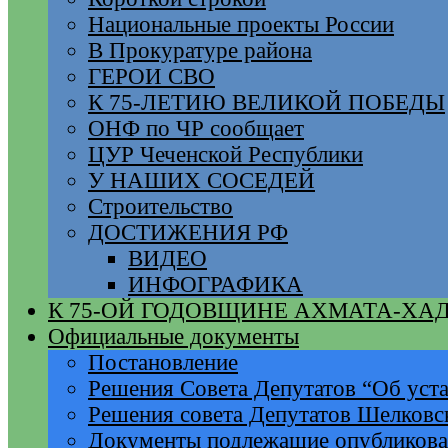
Национальные проекты России
В Прокуратуре района
ГЕРОИ СВО
К 75-ЛЕТИЮ ВЕЛИКОЙ ПОБЕДЫ
ОНФ по ЧР сообщает
ЦУР Чеченской Республики
У НАШИХ СОСЕДЕЙ
Строительство
ДОСТИЖЕНИЯ РФ
ВИДЕО
ИНФОГРАФИКА
К 75-ОЙ ГОДОВЩИНЕ АХМАТА-ХА
Официальные документы
Постановление
Решения Совета Депутатов “Об уста
Решения совета Депутатов Шелковс
Документы подлежащие опубликов