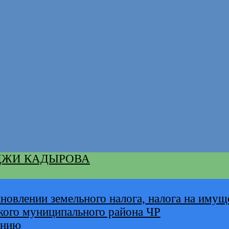
ДЖИ КАДЫРОВА
новлении земельного налога, налога на имущ
кого муниципального района ЧР
анию