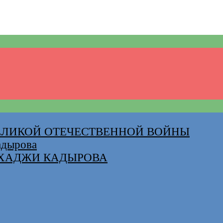
ВЕЛИКОЙ ОТЕЧЕСТВЕННОЙ ВОЙНЫ
адырова
-ХАДЖИ КАДЫРОВА