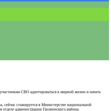
 участникам СВО адаптироваться к мирной жизни и начать
, сейчас стажируется в Министерстве национальной
 отделе администрации Грозненского района.