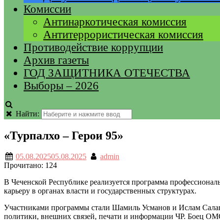
Комиссии
Антинаркотическая комиссия
Антитеррористическая комиссия
Противодействие коррупции
Архив газеты
ГОД ЗАЩИТНИКА ОТЕЧЕСТВА
Выборы – 2026
Найти:
«Турпалхо – Герои 95»
05.08.2025
05.08.2025
admin
Прочитано:
124
В Чеченской Республике реализуется программа профессиональ
карьеру в органах власти и государственных структурах.
Участниками программы стали Шамиль Усманов и Ислам Салав
политики, внешних связей, печати и информации ЧР. Боец ОМ