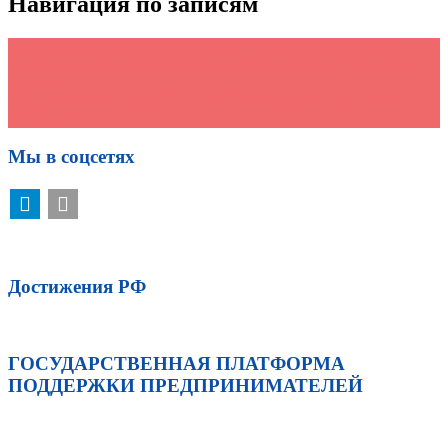
Навигация по записям
←
Дмитрий Чернышенко: Более 90 тысяч школьников и
студентов стали участниками конкурса «Наука. Территория
героев»
НЕДЕЛЯ ОСВЕДОМЛЁННОСТИ О ЗАБОЛЕВАНИЯХ
СЕРДЦА
→
Мы в соцсетях
Достижения РФ
ГОСУДАРСТВЕННАЯ ПЛАТФОРМА
ПОДДЕРЖКИ ПРЕДПРИНИМАТЕЛЕЙ