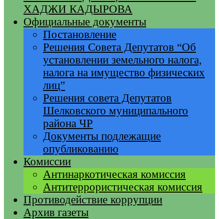
ХАДЖИ КАДЫРОВА
Официальные документы
Постановление
Решения Совета Депутатов “Об
установлении земельного налога,
налога на имущество физических
лиц”
Решения совета Депутатов
Шелковского муниципального
района ЧР
Документы подлежащие
опубликованию
Комиссии
Антинаркотическая комиссия
Антитеррористическая комиссия
Противодействие коррупции
Архив газеты