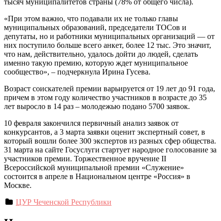
тысяч муниципалитетов страны (78% от общего числа).
«При этом важно, что подавали их не только главы
муниципальных образований, председатели ТОСов и
депутаты, но и работники муниципальных организаций — от
них поступило больше всего анкет, более 12 тыс. Это значит,
что нам, действительно, удалось дойти до людей, сделать
именно такую премию, которую ждет муниципальное
сообщество», – подчеркнула Ирина Гусева.
Возраст соискателей премии варьируется от 19 лет до 91 года,
причем в этом году количество участников в возрасте до 35
лет выросло в 14 раз – молодежью подано 5700 заявок.
10 февраля закончился первичный анализ заявок от
конкурсантов, а 3 марта заявки оценит экспертный совет, в
который вошли более 300 экспертов из разных сфер общества.
31 марта на сайте Госуслуги стартует народное голосование за
участников премии. Торжественное вручение II
Всероссийской муниципальной премии «Служение»
состоится в апреле в Национальном центре «Россия» в
Москве.
ЦУР Чеченской Республики