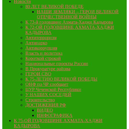
Новости
80 ЛЕТ ВЕЛИКОЙ ПОБЕДЕ
НАШИ ЗЕМЛЯКИ – ГЕРОИ ВЕЛИКОЙ
ОТЕЧЕСТВЕННОЙ ВОЙНЫ
К 73-й годовщине Ахмата-Хаджи Кадырова
К 72-ОЙ ГОДОВЩИНЕ АХМАТА-ХАДЖИ
КАДЫРОВА
Антитерроризм
Антинарко
Антикоррупция
Власть и политика
Короткой строкой
Национальные проекты России
В Прокуратуре района
ГЕРОИ СВО
К 75-ЛЕТИЮ ВЕЛИКОЙ ПОБЕДЫ
ОНФ по ЧР сообщает
ЦУР Чеченской Республики
У НАШИХ СОСЕДЕЙ
Строительство
ДОСТИЖЕНИЯ РФ
ВИДЕО
ИНФОГРАФИКА
К 75-ОЙ ГОДОВЩИНЕ АХМАТА-ХАДЖИ
КАДЫРОВА