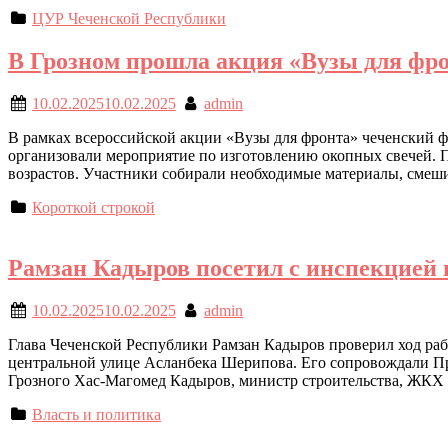
ЦУР Чеченской Республики
В Грозном прошла акция «Вузы для фр
10.02.2025
10.02.2025
admin
В рамках всероссийской акции «Вузы для фронта» чеченский 
организовали мероприятие по изготовлению окопных свечей. 
возрастов. Участники собирали необходимые материалы, смеши
Короткой строкой
Рамзан Кадыров посетил с инспекцией 
10.02.2025
10.02.2025
admin
Глава Чеченской Республики Рамзан Кадыров проверил ход раб
центральной улице Асланбека Шерипова. Его сопровождали Пр
Грозного Хас-Магомед Кадыров, министр строительства, ЖКХ
Власть и политика