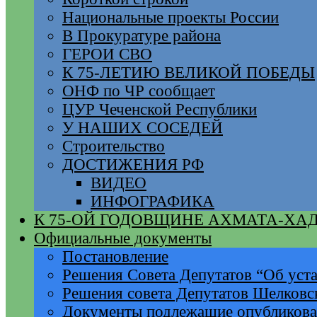
Национальные проекты России
В Прокуратуре района
ГЕРОИ СВО
К 75-ЛЕТИЮ ВЕЛИКОЙ ПОБЕДЫ
ОНФ по ЧР сообщает
ЦУР Чеченской Республики
У НАШИХ СОСЕДЕЙ
Строительство
ДОСТИЖЕНИЯ РФ
ВИДЕО
ИНФОГРАФИКА
К 75-ОЙ ГОДОВЩИНЕ АХМАТА-ХА
Официальные документы
Постановление
Решения Совета Депутатов “Об уста
Решения совета Депутатов Шелковс
Документы подлежащие опубликов