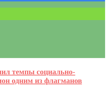
нил темпы социально-
ион одним из флагманов