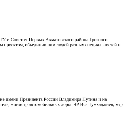
НТУ и Советом Первых Ахматовского района Грозного
ым проектом, объединившим людей разных специальностей и
оне имени Президента России Владимира Путина и на
итель, министр автомобильных дорог ЧР Иса Тумхаджиев, мэр