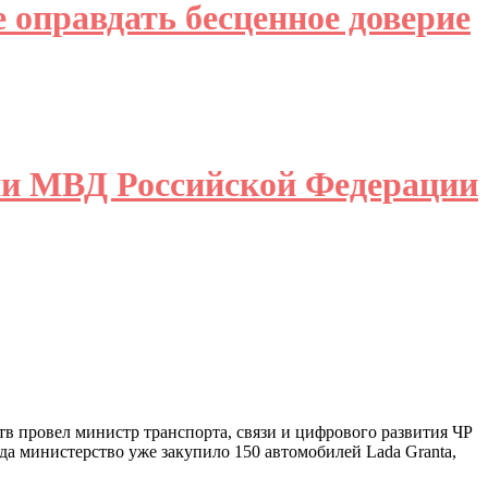
 оправдать бесценное доверие
ции МВД Российской Федерации
тв провел министр транспорта, связи и цифрового развития ЧР
да министерство уже закупило 150 автомобилей Lada Granta,