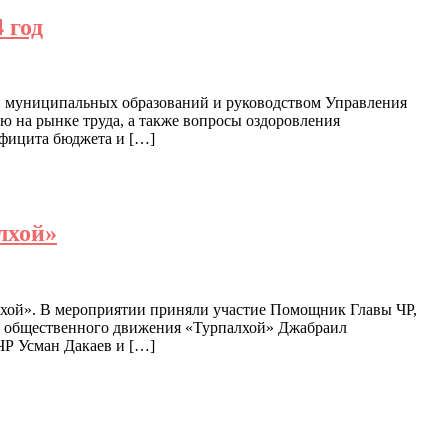
 год
ми муниципальных образований и руководством Управления
 на рынке труда, а также вопросы оздоровления
ефицита бюджета и […]
лхой»
лхой». В мероприятии приняли участие Помощник Главы ЧР,
о общественного движения «Турпалхой» Джабраил
ЧР Усман Дакаев и […]