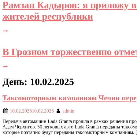
Рамзан Кадыров: я приложу вс
жителей республики
В Грозном торжественно отме
День: 10.02.2025
Таксомоторным кампаниям Чечни пере
10.02.2025
10.02.2025
admin
Передача автомашин Lada Granta прошла в рамках решения про
Адам Черхигов. 50 легковых авто Lada Granta переданы таксо
которые поэтапно будут переданы таксомоторным компаниям. 