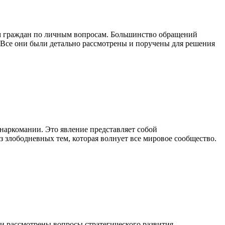
м граждан по личным вопросам. Большинство обращений
 Все они были детально рассмотрены и поручены для решения
наркомании. Это явление представляет собой
з злободневных тем, которая волнует все мировое сообщество.
и рассмотрены вопросы стратегического развития