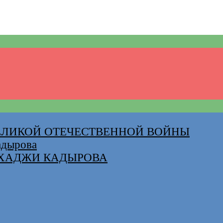
ВЕЛИКОЙ ОТЕЧЕСТВЕННОЙ ВОЙНЫ
адырова
-ХАДЖИ КАДЫРОВА