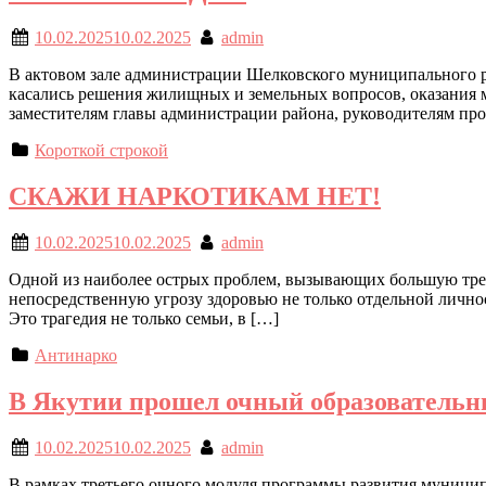
10.02.2025
10.02.2025
admin
В актовом зале администрации Шелковского муниципального р
касались решения жилищных и земельных вопросов, оказания 
заместителям главы администрации района, руководителям про
Короткой строкой
СКАЖИ НАРКОТИКАМ НЕТ!
10.02.2025
10.02.2025
admin
Одной из наиболее острых проблем, вызывающих большую трево
непосредственную угрозу здоровью не только отдельной личнос
Это трагедия не только семьи, в […]
Антинарко
В Якутии прошел очный образователь
10.02.2025
10.02.2025
admin
В рамках третьего очного модуля программы развития муницип