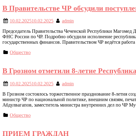
В Правительстве ЧР обсудили поступлен
10.02.2025
10.02.2025
admin
Председатель Правительства Чеченской Республики Магомед Д
ФНС России по ЧР. Подробно обсудили исполнение республика
государственных финансов. Правительством ЧР ведётся работ
Общество
В Грозном отметили 8-летие Республик
10.02.2025
10.02.2025
admin
В Грозном состоялось торжественное празднование 8-летия с
министр ЧР по национальной политике, внешним связям, печа
Абдулвагапов, заместитель министра внутренних дел по ЧР Му
Общество
ПРИЕМ ГРАЖДАН