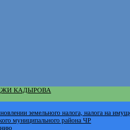
ДЖИ КАДЫРОВА
новлении земельного налога, налога на имущ
кого муниципального района ЧР
анию