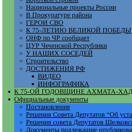
Национальные проекты России
В Прокуратуре района
ГЕРОИ СВО
К 75-ЛЕТИЮ ВЕЛИКОЙ ПОБЕДЫ
ОНФ по ЧР сообщает
ЦУР Чеченской Республики
У НАШИХ СОСЕДЕЙ
Строительство
ДОСТИЖЕНИЯ РФ
ВИДЕО
ИНФОГРАФИКА
К 75-ОЙ ГОДОВЩИНЕ АХМАТА-ХА
Официальные документы
Постановление
Решения Совета Депутатов “Об уста
Решения совета Депутатов Шелковс
Документы подлежащие опубликов