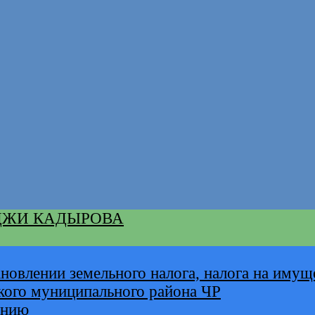
ДЖИ КАДЫРОВА
новлении земельного налога, налога на имущ
кого муниципального района ЧР
анию