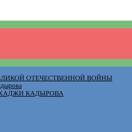
ВЕЛИКОЙ ОТЕЧЕСТВЕННОЙ ВОЙНЫ
адырова
-ХАДЖИ КАДЫРОВА