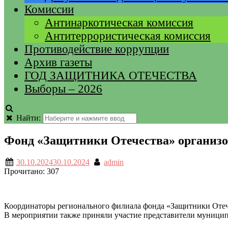
Комиссии
Антинаркотическая комиссия
Антитеррористическая комиссия
Противодействие коррупции
Архив газеты
ГОД ЗАЩИТНИКА ОТЕЧЕСТВА
Выборы – 2026
Найти:
Фонд «Защитники Отечества» организо
30.10.2024
30.10.2024
admin
Прочитано:
307
Координаторы регионального филиала фонда «Защитники Отече
В мероприятии также приняли участие представители муници