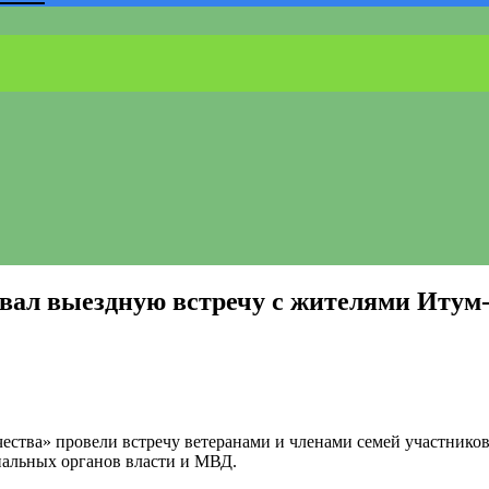
вал выездную встречу с жителями Итум
ства» провели встречу ветеранами и членами семей участнико
пальных органов власти и МВД.