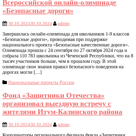
Всероссийской онлайн-олимпиаде
«Безопасные дороги»
30.10.2024
30.10.2024
admin
Завершилась онлайн-олимпиада для школьников 1-9 классов
«Безопасные дороги», проводимая при поддержке
национального проекта «Безопасные качественные дороги».
Олимпиада прошла с 24 сентября по 27 октября 2024 года и
собрала 110 783 школьника из Чеченской Республики, что на 8
тысяч участников больше, чем в прошлом году. В этой
олимпиаде свои знания правил безопасного поведения на
дорогах могли […]
Национальные проекты России
Фонд «Защитники Отечества»
организовал выездную встречу с
жителями Итум-Калинского района
30.10.2024
30.10.2024
admin
Координаторы регионального филиала фонда «Защитники