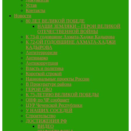
Устав
Контакты
Новости
80 ЛЕТ ВЕЛИКОЙ ПОБЕДЕ
НАШИ ЗЕМЛЯКИ – ГЕРОИ ВЕЛИКОЙ
ОТЕЧЕСТВЕННОЙ ВОЙНЫ
К 73-й годовщине Ахмата-Хаджи Кадырова
К 72-ОЙ ГОДОВЩИНЕ АХМАТА-ХАДЖИ
КАДЫРОВА
Антитерроризм
Антинарко
Антикоррупция
Власть и политика
Короткой строкой
Национальные проекты России
В Прокуратуре района
ГЕРОИ СВО
К 75-ЛЕТИЮ ВЕЛИКОЙ ПОБЕДЫ
ОНФ по ЧР сообщает
ЦУР Чеченской Республики
У НАШИХ СОСЕДЕЙ
Строительство
ДОСТИЖЕНИЯ РФ
ВИДЕО