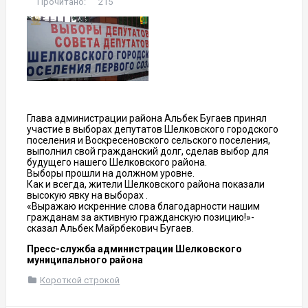
Прочитано:
215
Глава администрации района Альбек Бугаев принял
участие в выборах депутатов Шелковского городского
поселения и Воскресеновского сельского поселения,
выполнил свой гражданский долг, сделав выбор для
будущего нашего Шелковского района.
Выборы прошли на должном уровне.
Как и всегда, жители Шелковского района показали
высокую явку на выборах .
«Выражаю искренние слова благодарности нашим
гражданам за активную гражданскую позицию!»-
сказал Альбек Майрбекович Бугаев.
Пресс-служба администрации Шелковского
муниципального района
Короткой строкой