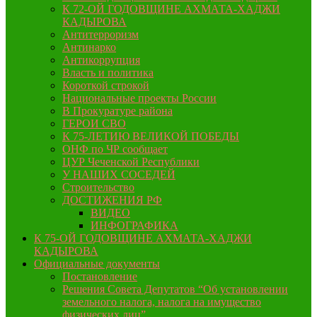
К 72-ОЙ ГОДОВЩИНЕ АХМАТА-ХАДЖИ
КАДЫРОВА
Антитерроризм
Антинарко
Антикоррупция
Власть и политика
Короткой строкой
Национальные проекты России
В Прокуратуре района
ГЕРОИ СВО
К 75-ЛЕТИЮ ВЕЛИКОЙ ПОБЕДЫ
ОНФ по ЧР сообщает
ЦУР Чеченской Республики
У НАШИХ СОСЕДЕЙ
Строительство
ДОСТИЖЕНИЯ РФ
ВИДЕО
ИНФОГРАФИКА
К 75-ОЙ ГОДОВЩИНЕ АХМАТА-ХАДЖИ
КАДЫРОВА
Официальные документы
Постановление
Решения Совета Депутатов “Об установлении
земельного налога, налога на имущество
физических лиц”