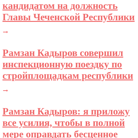
кандидатом на должность
Главы Чеченской Республики
Рамзан Кадыров совершил
инспекционную поездку по
стройплощадкам республики
Рамзан Кадыров: я приложу
все усилия, чтобы в полной
мере оправдать бесценное