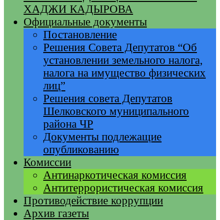
ХАДЖИ КАДЫРОВА
Официальные документы
Постановление
Решения Совета Депутатов “Об
установлении земельного налога,
налога на имущество физических
лиц”
Решения совета Депутатов
Шелковского муниципального
района ЧР
Документы подлежащие
опубликованию
Комиссии
Антинаркотическая комиссия
Антитеррористическая комиссия
Противодействие коррупции
Архив газеты