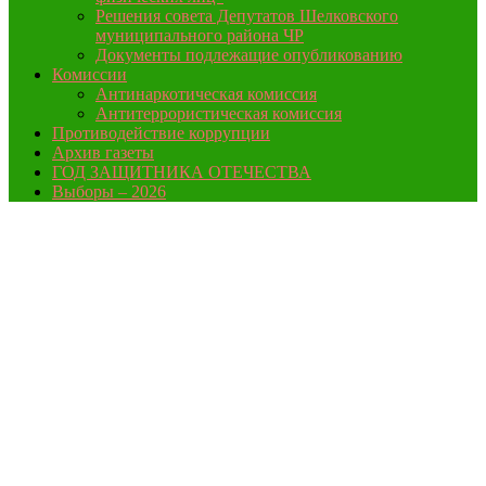
Решения совета Депутатов Шелковского
муниципального района ЧР
Документы подлежащие опубликованию
Комиссии
Антинаркотическая комиссия
Антитеррористическая комиссия
Противодействие коррупции
Архив газеты
ГОД ЗАЩИТНИКА ОТЕЧЕСТВА
Выборы – 2026