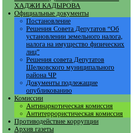
ХАДЖИ КАДЫРОВА
Официальные документы
Постановление
Решения Совета Депутатов “Об
установлении земельного налога,
налога на имущество физических
лиц”
Решения совета Депутатов
Шелковского муниципального
района ЧР
Документы подлежащие
опубликованию
Комиссии
Антинаркотическая комиссия
Антитеррористическая комиссия
Противодействие коррупции
Архив газеты