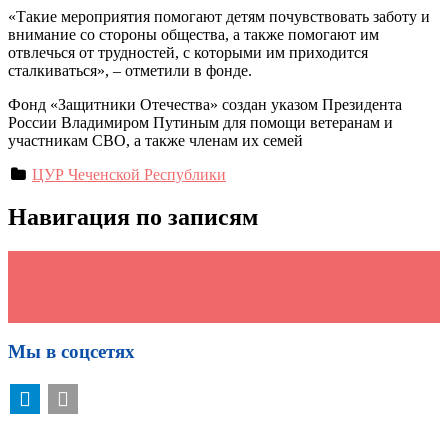
«Такие мероприятия помогают детям почувствовать заботу и
внимание со стороны общества, а также помогают им
отвлечься от трудностей, с которыми им приходится
сталкиваться», – отметили в фонде.
Фонд «Защитники Отечества» создан указом Президента
России Владимиром Путиным для помощи ветеранам и
участникам СВО, а также членам их семей
ЦУР Чеченской Республики
Навигация по записям
←
Руководители предприятий нацпроекта
«Производительность труда» могут повысить квалификацию
по программе «Лидеры производительности»
НЕДЕЛЯ ПОДСЧЕТА КАЛОРИЙ
→
Мы в соцсетях