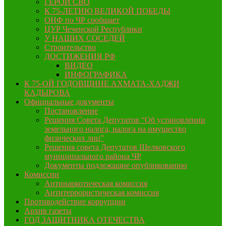
ГЕРОИ СВО
К 75-ЛЕТИЮ ВЕЛИКОЙ ПОБЕДЫ
ОНФ по ЧР сообщает
ЦУР Чеченской Республики
У НАШИХ СОСЕДЕЙ
Строительство
ДОСТИЖЕНИЯ РФ
ВИДЕО
ИНФОГРАФИКА
К 75-ОЙ ГОДОВЩИНЕ АХМАТА-ХАДЖИ
КАДЫРОВА
Официальные документы
Постановление
Решения Совета Депутатов “Об установлении
земельного налога, налога на имущество
физических лиц”
Решения совета Депутатов Шелковского
муниципального района ЧР
Документы подлежащие опубликованию
Комиссии
Антинаркотическая комиссия
Антитеррористическая комиссия
Противодействие коррупции
Архив газеты
ГОД ЗАЩИТНИКА ОТЕЧЕСТВА