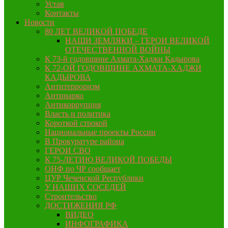
Устав
Контакты
Новости
80 ЛЕТ ВЕЛИКОЙ ПОБЕДЕ
НАШИ ЗЕМЛЯКИ – ГЕРОИ ВЕЛИКОЙ
ОТЕЧЕСТВЕННОЙ ВОЙНЫ
К 73-й годовщине Ахмата-Хаджи Кадырова
К 72-ОЙ ГОДОВЩИНЕ АХМАТА-ХАДЖИ
КАДЫРОВА
Антитерроризм
Антинарко
Антикоррупция
Власть и политика
Короткой строкой
Национальные проекты России
В Прокуратуре района
ГЕРОИ СВО
К 75-ЛЕТИЮ ВЕЛИКОЙ ПОБЕДЫ
ОНФ по ЧР сообщает
ЦУР Чеченской Республики
У НАШИХ СОСЕДЕЙ
Строительство
ДОСТИЖЕНИЯ РФ
ВИДЕО
ИНФОГРАФИКА