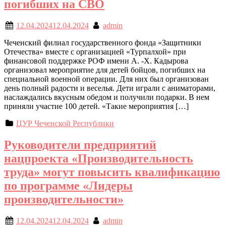
погибших на СВО
12.04.2024
12.04.2024
admin
Чеченский филиал государственного фонда «Защитники
Отечества» вместе с организацией «Турпалхой» при
финансовой поддержке РОФ имени А. -Х. Кадырова
организовал мероприятие для детей бойцов, погибших на
специальной военной операции. Для них был организован
день полный радости и веселья. Дети играли с аниматорами,
наслаждались вкусным обедом и получили подарки. В нем
приняли участие 100 детей. «Такие мероприятия […]
ЦУР Чеченской Республики
Руководители предприятий
нацпроекта «Производительность
труда» могут повысить квалификацию
по программе «Лидеры
производительности»
12.04.2024
12.04.2024
admin