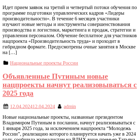
​Идет прием заявок на третий и четвертый потоки обучения по
программе подготовки управленческих кадров «Лидеры
производительности». В течение 6 месяцев участники
изучают новые методы и инструменты совершенствования
производства и логистики, маркетинга и продаж, стратегии и
управления персоналом. ​Обучение бесплатное для участников
нацпроекта «Производительность труда» и проходит в
гибридном формате. Предусмотрены очные занятия в Москве
на […]
Национальные проекты России
Объявленные Путиным новые
нацпроекты начнут реализовываться с
2025 года
12.04.2024
12.04.2024
admin
Новые национальные проекты, названные президентом
Владимиром Путиным в послании, начнут реализовываться с
1 января 2025 года, за исключением нацпроекта “Молодежь
России”, реализацию которого планируется начать уже в 2024
году, сообщила журналистам на ВДНХ вице-премьер Татьяна