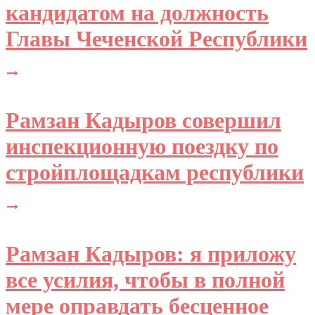
кандидатом на должность
Главы Чеченской Республики
Рамзан Кадыров совершил
инспекционную поездку по
стройплощадкам республики
Рамзан Кадыров: я приложу
все усилия, чтобы в полной
мере оправдать бесценное