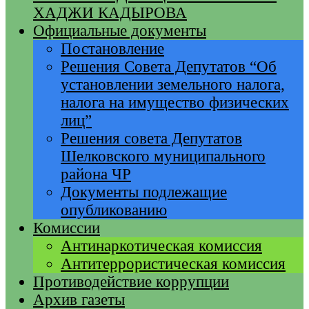
ХАДЖИ КАДЫРОВА
Официальные документы
Постановление
Решения Совета Депутатов “Об
установлении земельного налога,
налога на имущество физических
лиц”
Решения совета Депутатов
Шелковского муниципального
района ЧР
Документы подлежащие
опубликованию
Комиссии
Антинаркотическая комиссия
Антитеррористическая комиссия
Противодействие коррупции
Архив газеты