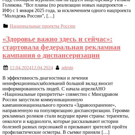
Голикова. “Все планы (по реализации новых нацпроектов –
ИФ) с 1 января 2025 года, за исключением одного нацпроекта
“Молодежь России”, […]
Национальные проекты России
«Здоровье важно здесь и сейчас»:
стартовала федеральная рекламная
кампания о диспансеризации
12.04.2024
12.04.2024
admin
В эффективность диагностики и лечения
неинфекционныхзаболеваний большой вклад вносит
информированность людей. С начала апреляАНО
«Национальные приоритеты» совместно с Минздравом
России запустили коммуникационную
кампаниюнационального проекта «Здравоохранение»,
направленную на популяризацию диспансеризации. Героями
рекламных роликов стали ведущие врачи страны: терапевты,
онкологи и кардиологи, которые рассказывают истории
болезней разных персонажей и призывают зрителей пройти
профилактические осмотры. В съемке приняли […]