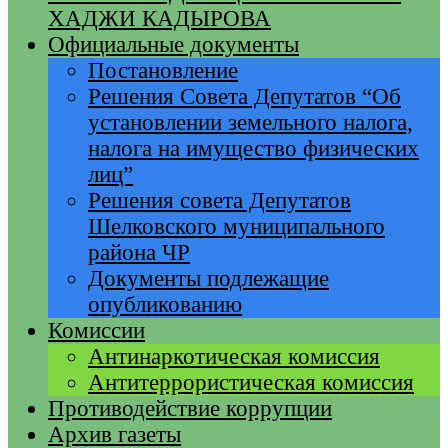
ХАДЖИ КАДЫРОВА
Официальные документы
Постановление
Решения Совета Депутатов “Об
установлении земельного налога,
налога на имущество физических
лиц”
Решения совета Депутатов
Шелковского муниципального
района ЧР
Документы подлежащие
опубликованию
Комиссии
Антинаркотическая комиссия
Антитеррористическая комиссия
Противодействие коррупции
Архив газеты