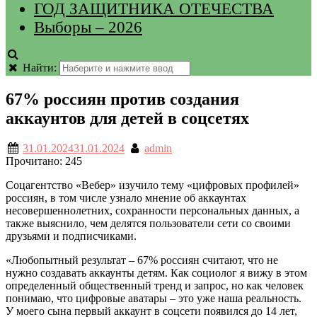
ГОД ЗАЩИТНИКА ОТЕЧЕСТВА
Выборы – 2026
Найти:
67% россиян против создания
аккаунтов для детей в соцсетях
31.01.2024
31.01.2024
admin
Прочитано:
245
Соцагентство «Вебер» изучило тему «цифровых профилей»
россиян, в том числе узнало мнение об аккаунтах
несовершеннолетних, сохранности персональных данных, а
также выяснило, чем делятся пользователи сети со своими
друзьями и подписчиками.
«Любопытный результат – 67% россиян считают, что не
нужно создавать аккаунты детям. Как социолог я вижу в этом
определенный общественный тренд и запрос, но как человек
понимаю, что цифровые аватары – это уже наша реальность.
У моего сына первый аккаунт в соцсети появился до 14 лет,