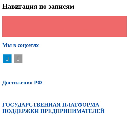
Навигация по записям
←
«Движение первых» увеличит возрастной порог
участников
Конкурс молодежных проектов СКФО среди физических
лиц
→
Мы в соцсетях
Достижения РФ
ГОСУДАРСТВЕННАЯ ПЛАТФОРМА
ПОДДЕРЖКИ ПРЕДПРИНИМАТЕЛЕЙ