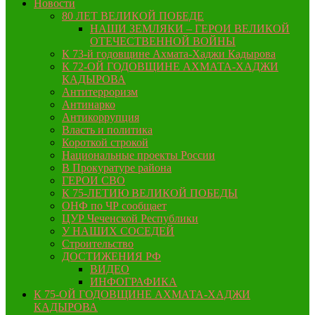
Новости
80 ЛЕТ ВЕЛИКОЙ ПОБЕДЕ
НАШИ ЗЕМЛЯКИ – ГЕРОИ ВЕЛИКОЙ
ОТЕЧЕСТВЕННОЙ ВОЙНЫ
К 73-й годовщине Ахмата-Хаджи Кадырова
К 72-ОЙ ГОДОВЩИНЕ АХМАТА-ХАДЖИ
КАДЫРОВА
Антитерроризм
Антинарко
Антикоррупция
Власть и политика
Короткой строкой
Национальные проекты России
В Прокуратуре района
ГЕРОИ СВО
К 75-ЛЕТИЮ ВЕЛИКОЙ ПОБЕДЫ
ОНФ по ЧР сообщает
ЦУР Чеченской Республики
У НАШИХ СОСЕДЕЙ
Строительство
ДОСТИЖЕНИЯ РФ
ВИДЕО
ИНФОГРАФИКА
К 75-ОЙ ГОДОВЩИНЕ АХМАТА-ХАДЖИ
КАДЫРОВА