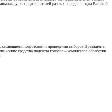
заимовыручке представителей разных народов в годы Великой
сы, касающиеся подготовки и проведения выборов Президента
хнические средства подсчета голосов – комплексов обработки
]