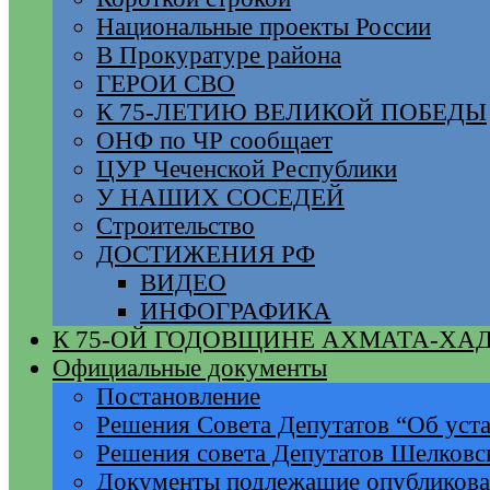
Национальные проекты России
В Прокуратуре района
ГЕРОИ СВО
К 75-ЛЕТИЮ ВЕЛИКОЙ ПОБЕДЫ
ОНФ по ЧР сообщает
ЦУР Чеченской Республики
У НАШИХ СОСЕДЕЙ
Строительство
ДОСТИЖЕНИЯ РФ
ВИДЕО
ИНФОГРАФИКА
К 75-ОЙ ГОДОВЩИНЕ АХМАТА-ХА
Официальные документы
Постановление
Решения Совета Депутатов “Об уста
Решения совета Депутатов Шелковс
Документы подлежащие опубликов