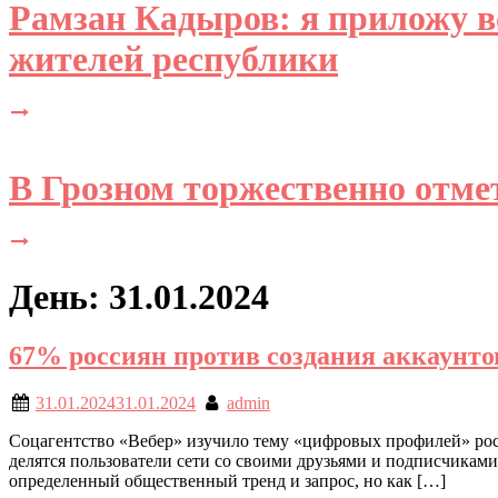
Рамзан Кадыров: я приложу вс
жителей республики
В Грозном торжественно отме
День: 31.01.2024
67% россиян против создания аккаунтов
31.01.2024
31.01.2024
admin
Соцагентство «Вебер» изучило тему «цифровых профилей» росс
делятся пользователи сети со своими друзьями и подписчиками
определенный общественный тренд и запрос, но как […]