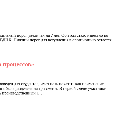
альный порог увеличен на 7 лет. Об этом стало известно во
на ВДНХ. Нижний порог для вступления в организацию остается
 процессов»
оведен для студентов, имея цель показать как применение
га была разделена на три смены. В первой смене участники
ь производственный […]