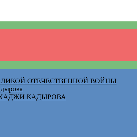
ВЕЛИКОЙ ОТЕЧЕСТВЕННОЙ ВОЙНЫ
адырова
-ХАДЖИ КАДЫРОВА