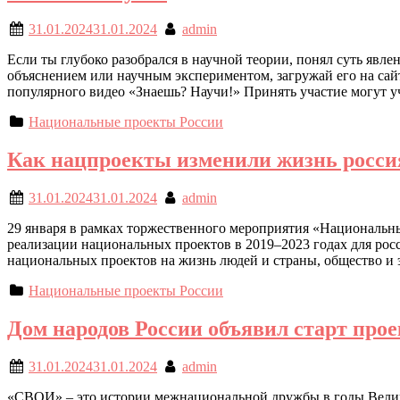
31.01.2024
31.01.2024
admin
Если ты глубоко разобрался в научной теории, понял суть явл
объяснением или научным экспериментом, загружай его на сайт ht
популярного видео «Знаешь? Научи!» Принять участие могут у
Национальные проекты России
Как нацпроекты изменили жизнь росси
31.01.2024
31.01.2024
admin
29 января в рамках торжественного мероприятия «Национал
реализации национальных проектов в 2019–2023 годах для росс
национальных проектов на жизнь людей и страны, общество и 
Национальные проекты России
Дом народов России объявил старт пр
31.01.2024
31.01.2024
admin
«СВОИ» – это истории межнациональной дружбы в годы Велико