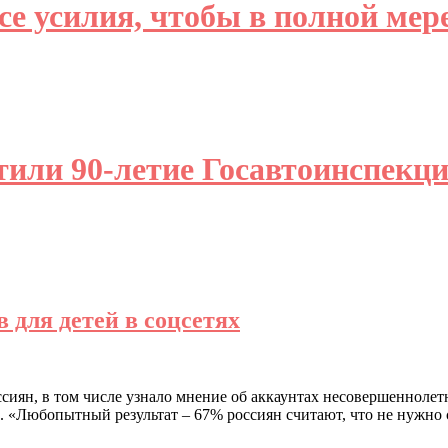
е усилия, чтобы в полной мере
тили 90-летие Госавтоинспек
 для детей в соцсетях
иян, в том числе узнало мнение об аккаунтах несовершеннолет
. «Любопытный результат – 67% россиян считают, что не нужно с