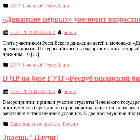
ЦУР Чеченской Республики
«Движение первых» увеличит возрастн
31.01.2024
31.01.2024
admin
Стать участником Российского движения детей и молодежи «Дв
время открытия II всероссийского съезда организации, котор
прежним – 6 […]
ЦУР Чеченской Республики
В ЧР на базе ГУП «Республиканский би
31.01.2024
31.01.2024
admin
В мероприятии приняли участие студенты Чеченского государс
инструментов бережливого производства влияет на ключевые по
работали в установленных условиях. В две последующие прои
Национальные проекты России
Знаешь? Научи!