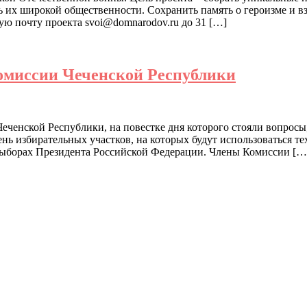
 их широкой общественности. Сохранить память о героизме и в
 почту проекта svoi@domnarodov.ru до 31 […]
комиссии Чеченской Республики
 Чеченской Республики, на повестке дня которого стояли вопро
нь избирательных участков, на которых будут использоваться те
выборах Президента Российской Федерации. Члены Комиссии […