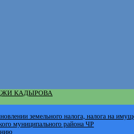
ДЖИ КАДЫРОВА
новлении земельного налога, налога на имущ
кого муниципального района ЧР
анию