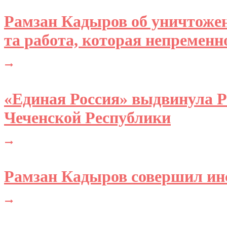
Рамзан Кадыров об уничтожен
та работа, которая непременн
«Единая Россия» выдвинула 
Чеченской Республики
Рамзан Кадыров совершил ин