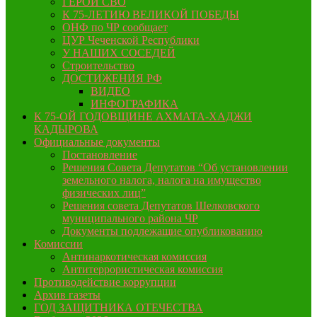
ГЕРОИ СВО
К 75-ЛЕТИЮ ВЕЛИКОЙ ПОБЕДЫ
ОНФ по ЧР сообщает
ЦУР Чеченской Республики
У НАШИХ СОСЕДЕЙ
Строительство
ДОСТИЖЕНИЯ РФ
ВИДЕО
ИНФОГРАФИКА
К 75-ОЙ ГОДОВЩИНЕ АХМАТА-ХАДЖИ
КАДЫРОВА
Официальные документы
Постановление
Решения Совета Депутатов “Об установлении
земельного налога, налога на имущество
физических лиц”
Решения совета Депутатов Шелковского
муниципального района ЧР
Документы подлежащие опубликованию
Комиссии
Антинаркотическая комиссия
Антитеррористическая комиссия
Противодействие коррупции
Архив газеты
ГОД ЗАЩИТНИКА ОТЕЧЕСТВА