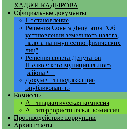
ХАДЖИ КАДЫРОВА
Официальные документы
Постановление
Решения Совета Депутатов “Об
установлении земельного налога,
налога на имущество физических
лиц”
Решения совета Депутатов
Шелковского муниципального
района ЧР
Документы подлежащие
опубликованию
Комиссии
Антинаркотическая комиссия
Антитеррористическая комиссия
Противодействие коррупции
Архив газеты