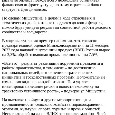
развития бизнеса прежде всего необходима устойчивая
финансовая инфраструктура, поэтому отраслевой блок и
стартует с Дня финансов.
По словам Мишустина, в целом в ходе отраслевых и
тематических дней, которые продлятся до конца февраля,
можно будет увидеть результаты совместной работы делового
сообщества и государства.
В ходе выступления премьер напомнил, что, согласно
предварительной оценке Минэкономразвития, за 11 месяцев
2023 года валовой внутренний продукт (ВВП) России вырос
на 3,3%, обрабатывающая промышленность – на 7,5%.
«Все это – результат реализации поручений президента и
работы правительства, в том числе – по достижению
национальных целей, выполнению стратегических
инициатив и государственных программ. Положительные
изменения видны в каждой отрасли. Нам удалось
нивелировать внешние риски и вывести экономику на
траекторию устойчивого роста», – подчеркнул Мишустин.
На выставке пройдут и другие мероприятия – дни
промышленности, сельского хозяйства, здравоохранения,
экологии, культуры, спорта, туризма и прочих областей.
Несколько дней назад на ВДНХ завершился марафон Дней