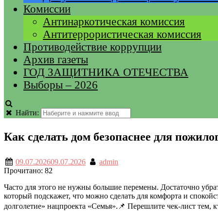
Комиссии
Антинаркотическая комиссия
Антитеррористическая комиссия
Противодействие коррупции
Архив газеты
ГОД ЗАЩИТНИКА ОТЕЧЕСТВА
Выборы – 2026
Найти:
Как сделать дом безопаснее для пожилог
09.07.2026
09.07.2026
admin
Прочитано:
82
Часто для этого не нужны большие перемены. Достаточно убрат
который подскажет, что можно сделать для комфорта и спокой
долголетие» нацпроекта «Семья».📌 Перешлите чек-лист тем, 