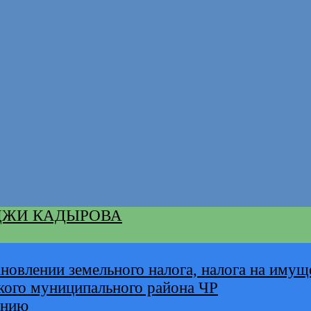
ДЖИ КАДЫРОВА
новлении земельного налога, налога на имущ
кого муниципального района ЧР
анию