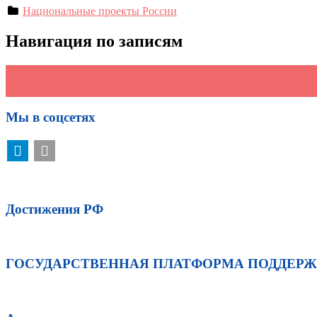
Национальные проекты России
Навигация по записям
←
Новые горизонты
❗️ Пользуетесь Пушкинской картой? Ваше мнение особенно ва
Мы в соцсетях
Достижения РФ
ГОСУДАРСТВЕННАЯ ПЛАТФОРМА ПОДДЕР