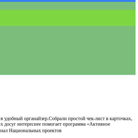
в удобный органайзер.Собрали простой чек-лист в карточках,
их досуг интереснее помогает программа «Активное
канал Национальных проектов