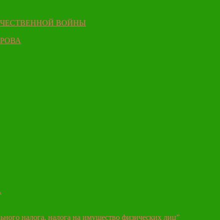
ЕЧЕСТВЕННОЙ ВОЙНЫ
ЫРОВА
А
ьного налога, налога на имущество физических лиц”