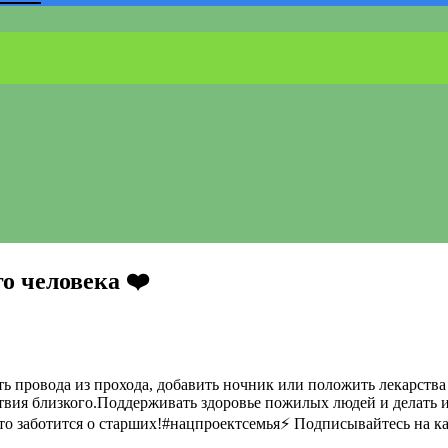
о человека ❤️
ь провода из прохода, добавить ночник или положить лекарства 
ствия близкого.Поддерживать здоровье пожилых людей и делать 
кто заботится о старших!#нацпроектсемья⚡️ Подписывайтесь на 