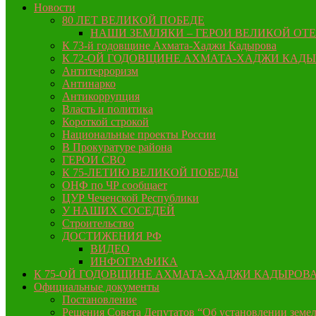
Новости
80 ЛЕТ ВЕЛИКОЙ ПОБЕДЕ
НАШИ ЗЕМЛЯКИ – ГЕРОИ ВЕЛИКОЙ ОТ
К 73-й годовщине Ахмата-Хаджи Кадырова
К 72-ОЙ ГОДОВЩИНЕ АХМАТА-ХАДЖИ КАД
Антитерроризм
Антинарко
Антикоррупция
Власть и политика
Короткой строкой
Национальные проекты России
В Прокуратуре района
ГЕРОИ СВО
К 75-ЛЕТИЮ ВЕЛИКОЙ ПОБЕДЫ
ОНФ по ЧР сообщает
ЦУР Чеченской Республики
У НАШИХ СОСЕДЕЙ
Строительство
ДОСТИЖЕНИЯ РФ
ВИДЕО
ИНФОГРАФИКА
К 75-ОЙ ГОДОВЩИНЕ АХМАТА-ХАДЖИ КАДЫРОВ
Официальные документы
Постановление
Решения Совета Депутатов “Об установлении земел