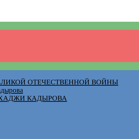
ВЕЛИКОЙ ОТЕЧЕСТВЕННОЙ ВОЙНЫ
адырова
-ХАДЖИ КАДЫРОВА