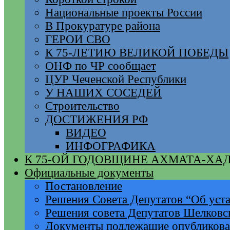
Национальные проекты России
В Прокуратуре района
ГЕРОИ СВО
К 75-ЛЕТИЮ ВЕЛИКОЙ ПОБЕДЫ
ОНФ по ЧР сообщает
ЦУР Чеченской Республики
У НАШИХ СОСЕДЕЙ
Строительство
ДОСТИЖЕНИЯ РФ
ВИДЕО
ИНФОГРАФИКА
К 75-ОЙ ГОДОВЩИНЕ АХМАТА-ХА
Официальные документы
Постановление
Решения Совета Депутатов “Об уста
Решения совета Депутатов Шелковс
Документы подлежащие опубликов