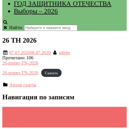
ГОД ЗАЩИТНИКА ОТЕЧЕСТВА
Выборы – 2026
Найти:
26 ТН 2026
07.07.2026
06.07.2026
admin
Прочитано:
106
26-nomer-TN-2026
26-nomer-TN-2026
Скачать
Архив газеты
Навигация по записям
←
Приемная кампания в вузы и колледжи 2026/2027 года: как
подать документы и поступить на специальность мечты
Стартовал прием заявок на Всероссийскую премию «Больше,
чем путешествие – 2026»
→