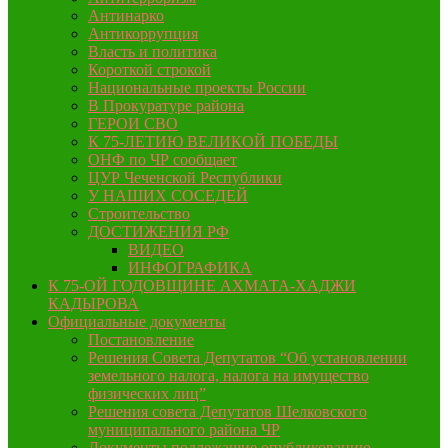
Антинарко
Антикоррупция
Власть и политика
Короткой строкой
Национальные проекты России
В Прокуратуре района
ГЕРОИ СВО
К 75-ЛЕТИЮ ВЕЛИКОЙ ПОБЕДЫ
ОНФ по ЧР сообщает
ЦУР Чеченской Республики
У НАШИХ СОСЕДЕЙ
Строительство
ДОСТИЖЕНИЯ РФ
ВИДЕО
ИНФОГРАФИКА
К 75-ОЙ ГОДОВЩИНЕ АХМАТА-ХАДЖИ
КАДЫРОВА
Официальные документы
Постановление
Решения Совета Депутатов “Об установлении
земельного налога, налога на имущество
физических лиц”
Решения совета Депутатов Шелковского
муниципального района ЧР
Документы подлежащие опубликованию