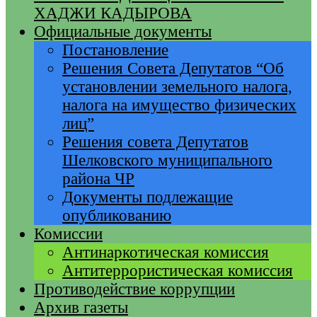
ХАДЖИ КАДЫРОВА
Официальные документы
Постановление
Решения Совета Депутатов “Об
установлении земельного налога,
налога на имущество физических
лиц”
Решения совета Депутатов
Шелковского муниципального
района ЧР
Документы подлежащие
опубликованию
Комиссии
Антинаркотическая комиссия
Антитеррористическая комиссия
Противодействие коррупции
Архив газеты