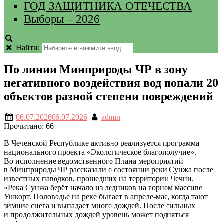
ГОД ЗАЩИТНИКА ОТЕЧЕСТВА
Выборы – 2026
Найти:
По линии Минприроды ЧР в зону
негативного воздействия вод попали 20
объектов разной степени повреждений
06.07.2026
06.07.2026
admin
Прочитано:
66
В Чеченской Республике активно реализуется программа
национального проекта «Экологическое благополучие».
Во исполнение ведомственного Плана мероприятий
в Минприроды ЧР рассказали о состоянии реки Сунжа после
известных паводков, прошедших на территории Чечни.
«Река Сунжа берёт начало из ледников на горном массиве
Ушкорт. Половодье на реке бывает в апреле-мае, когда тают
зимние снега и выпадает много дождей. После сильных
и продолжительных дождей уровень может подняться