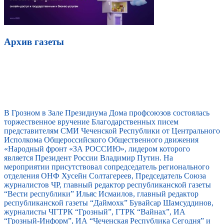
Архив газеты
В Грозном в Зале Президиума Дома профсоюзов состоялась
торжественное вручение Благодарственных писем
представителям СМИ Чеченской Республики от Центрального
Исполкома Общероссийского Общественного движения
«Народный фронт «ЗА РОССИЮ», лидером которого
является Президент России Владимир Путин. На
мероприятии присутствовал сопредседатель регионального
отделения ОНФ Хусейн Солтагереев, Председатель Союза
журналистов ЧР, главный редактор республиканской газеты
“Вести республики” Ильяс Исмаилов, главный редактор
республиканской газеты “Даймохк” Бувайсар Шамсуддинов,
журналисты ЧГТРК “Грозный”, ГТРК “Вайнах”, ИА
“Грозный-Информ”, ИА “Чеченская Республика Сегодня” и