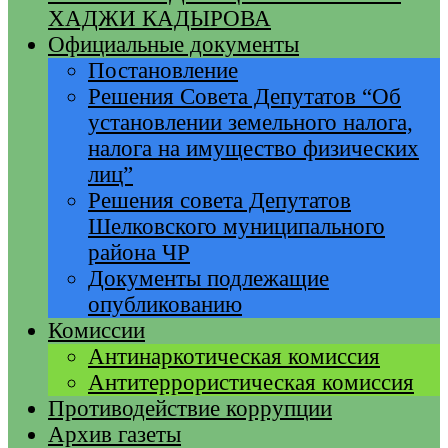
ХАДЖИ КАДЫРОВА
Официальные документы
Постановление
Решения Совета Депутатов “Об
установлении земельного налога,
налога на имущество физических
лиц”
Решения совета Депутатов
Шелковского муниципального
района ЧР
Документы подлежащие
опубликованию
Комиссии
Антинаркотическая комиссия
Антитеррористическая комиссия
Противодействие коррупции
Архив газеты